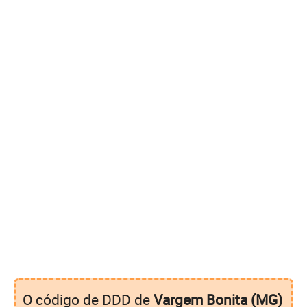
O código de DDD de
Vargem Bonita (MG)