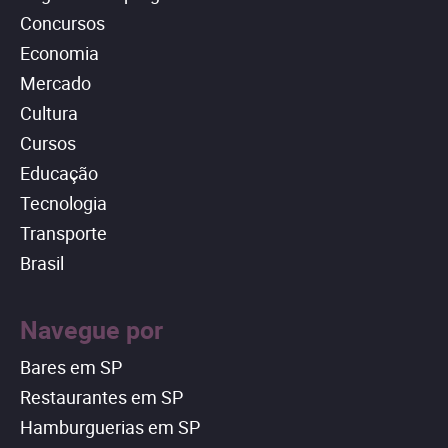
Concursos
Economia
Mercado
Cultura
Cursos
Educação
Tecnologia
Transporte
Brasil
Navegue por
Bares em SP
Restaurantes em SP
Hamburguerias em SP