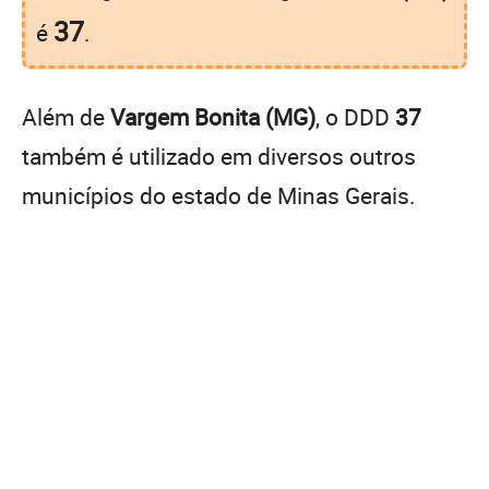
37
é
.
Além de
Vargem Bonita (MG)
, o DDD
37
também é utilizado em diversos outros
municípios do estado de Minas Gerais.