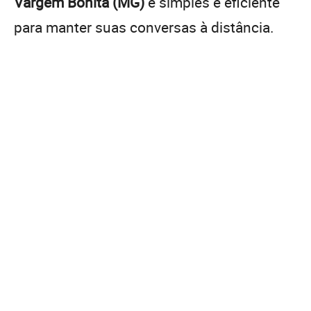
Vargem Bonita (MG)
é simples e eficiente
para manter suas conversas à distância.