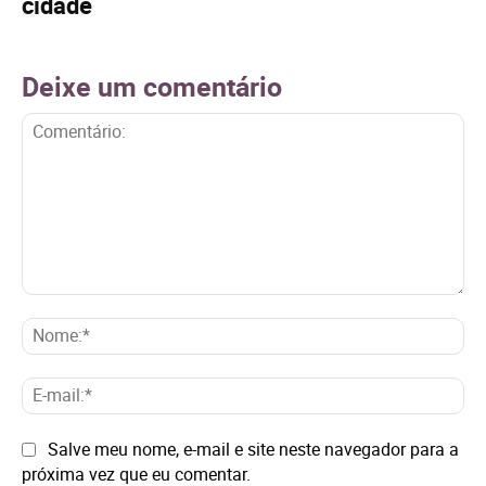
cidade
Deixe um comentário
Comentário:
No
E-
mai
Site:
Salve meu nome, e-mail e site neste navegador para a
próxima vez que eu comentar.