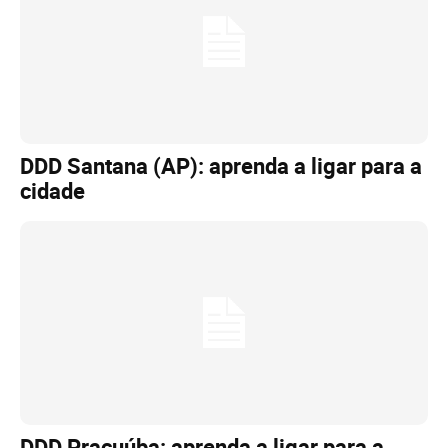
DDD Santana (AP): aprenda a ligar para a
cidade
DDD Pracuúba: aprenda a ligar para a