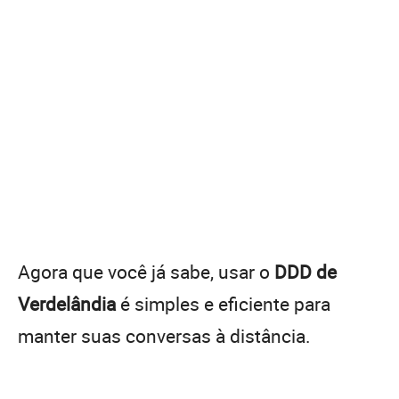
Agora que você já sabe, usar o
DDD de
Verdelândia
é simples e eficiente para
manter suas conversas à distância.