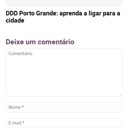
DDD Porto Grande: aprenda a ligar para a
cidade
Deixe um comentário
Comentário:
No
E-
mai