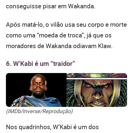
conseguisse pisar em Wakanda.
Após matá-lo, o vilão usa seu corpo e morte
como uma “moeda de troca”, já que os
moradores de Wakanda odiavam Klaw.
6. W’Kabi é um “traidor”
(IMDb/Inverse/Reprodução)
Nos quadrinhos, W’Kabi é um dos