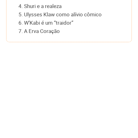
4. Shuri e a realeza
5. Ulysses Klaw como alívio cômico
6. W’Kabi é um “traidor”
7. A Erva Coração