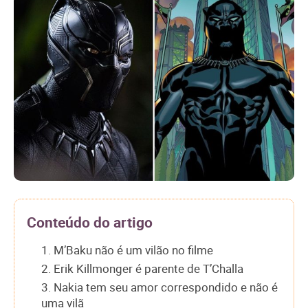
Conteúdo do artigo
1. M’Baku não é um vilão no filme
2. Erik Killmonger é parente de T’Challa
3. Nakia tem seu amor correspondido e não é
uma vilã