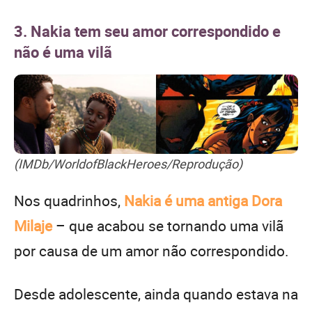
3. Nakia tem seu amor correspondido e
não é uma vilã
(IMDb/WorldofBlackHeroes/Reprodução)
Nos quadrinhos,
Nakia é uma antiga Dora
Milaje
– que acabou se tornando uma vilã
por causa de um amor não correspondido.
Desde adolescente, ainda quando estava na