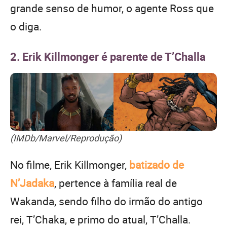
grande senso de humor, o agente Ross que
o diga.
2. Erik Killmonger é parente de T’Challa
(IMDb/Marvel/Reprodução)
No filme, Erik Killmonger,
batizado de
N’Jadaka
, pertence à família real de
Wakanda, sendo filho do irmão do antigo
rei, T’Chaka, e primo do atual, T’Challa.