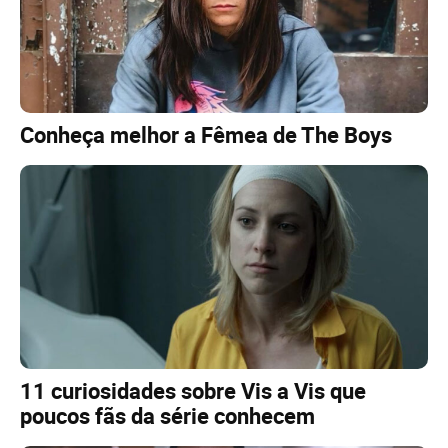
Conheça melhor a Fêmea de The Boys
11 curiosidades sobre Vis a Vis que
poucos fãs da série conhecem