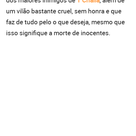
dos maiores inimigos de
T’Challa
, além de
um vilão bastante cruel, sem honra e que
faz de tudo pelo o que deseja, mesmo que
isso signifique a morte de inocentes.