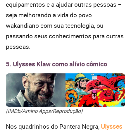
equipamentos e a ajudar outras pessoas –
seja melhorando a vida do povo
wakandiano com sua tecnologia, ou
passando seus conhecimentos para outras
pessoas.
5. Ulysses Klaw como alívio cômico
(IMDb/Amino Apps/Reprodução)
Nos quadrinhos do Pantera Negra,
Ulysses