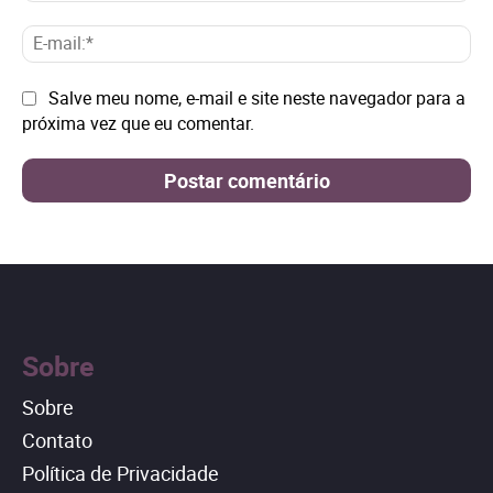
E-
mai
Site:
Salve meu nome, e-mail e site neste navegador para a
próxima vez que eu comentar.
Sobre
Sobre
Contato
Política de Privacidade