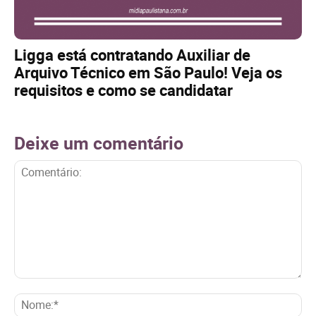
Ligga está contratando Auxiliar de
Arquivo Técnico em São Paulo! Veja os
requisitos e como se candidatar
Deixe um comentário
Comentário:
No