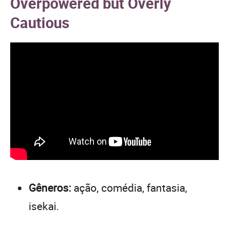
Overpowered but Overly
Cautious
Gêneros:
ação, comédia, fantasia,
isekai.