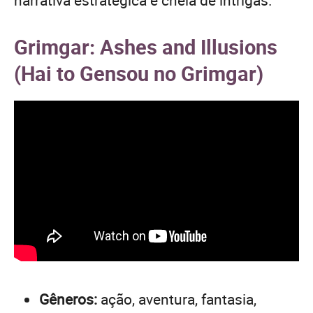
narrativa estratégica e cheia de intrigas.
Grimgar: Ashes and Illusions
(Hai to Gensou no Grimgar)
Gêneros:
ação, aventura, fantasia,