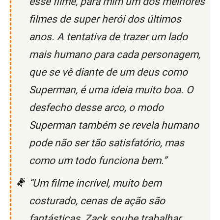
esse filme, para mim um dos melhores
filmes de super herói dos últimos
anos. A tentativa de trazer um lado
mais humano para cada personagem,
que se vê diante de um deus como
Superman, é uma ideia muito boa. O
desfecho desse arco, o modo
Superman também se revela humano
pode não ser tão satisfatório, mas
como um todo funciona bem.”
“Um filme incrível, muito bem
costurado, cenas de ação são
fantásticas, Zack soube trabalhar