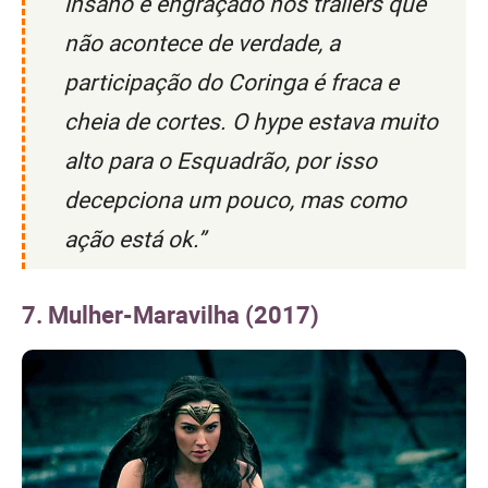
insano e engraçado nos trailers que
não acontece de verdade, a
participação do Coringa é fraca e
cheia de cortes. O hype estava muito
alto para o Esquadrão, por isso
decepciona um pouco, mas como
ação está ok.”
7. Mulher-Maravilha (2017)