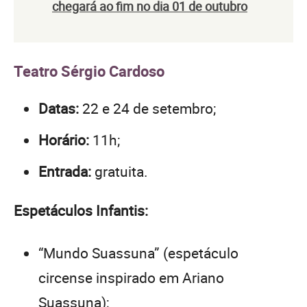
chegará ao fim no dia 01 de outubro
Teatro Sérgio Cardoso
Datas:
22 e 24 de setembro;
Horário:
11h;
Entrada:
gratuita.
Espetáculos Infantis:
“Mundo Suassuna” (espetáculo
circense inspirado em Ariano
Suassuna);