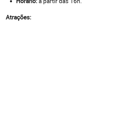
Horário:
a partir das 16h.
Atrações: