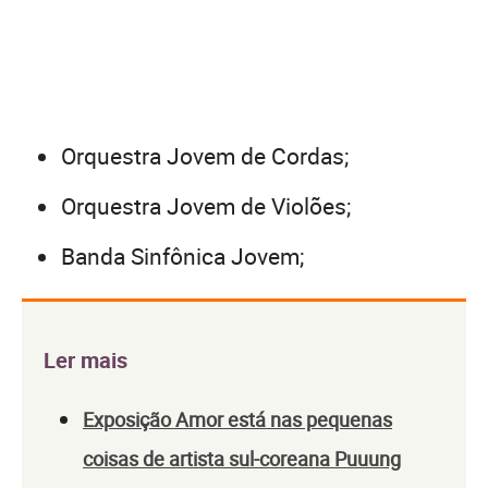
Orquestra Jovem de Cordas;
Orquestra Jovem de Violões;
Banda Sinfônica Jovem;
Ler mais
Exposição Amor está nas pequenas
coisas de artista sul-coreana Puuung