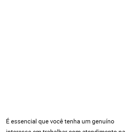
É essencial que você tenha um genuíno
interesse em trabalhar com atendimento na