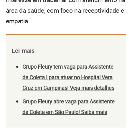
área da saúde, com foco na receptividade e
empatia.
Ler mais
Grupo Fleury tem vaga para Assistente
de Coleta I para atuar no Hospital Vera
Cruz em Campinas! Veja mais detalhes
Grupo Fleury abre vaga para Assistente
de Coleta em São Paulo! Saiba mais