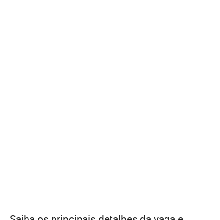
Saiba os principais detalhes da vaga e