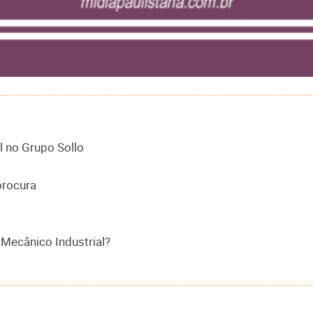
l no Grupo Sollo
procura
Mecânico Industrial?