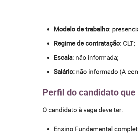
Modelo de trabalho
: presenci
Regime de contratação
: CLT;
Escala
: não informada;
Salário:
não informado (A com
Perfil do candidato qu
O candidato à vaga deve ter:
Ensino Fundamental complet