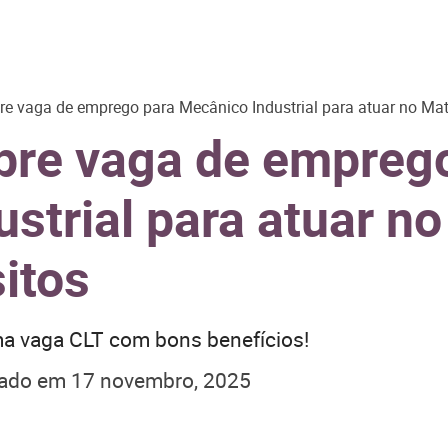
re vaga de emprego para Mecânico Industrial para atuar no Mat
abre vaga de empreg
strial para atuar n
sitos
a vaga CLT com bons benefícios!
zado em
17 novembro, 2025