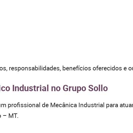
tos, responsabilidades, benefícios oferecidos e 
o Industrial no Grupo Sollo
m profissional de Mecânica Industrial para atuar
o – MT.