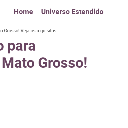
Home
Universo Estendido
o Grosso! Veja os requisitos
o para
o Mato Grosso!