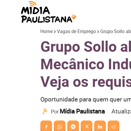
Mídia
Home
Vagas de Emprego
Grupo Sollo ab
Paulistana
Grupo Sollo 
Mecânico Indu
Veja os requi
Oportunidade para quem quer um
Atuali
Mídia Paulistana
Por