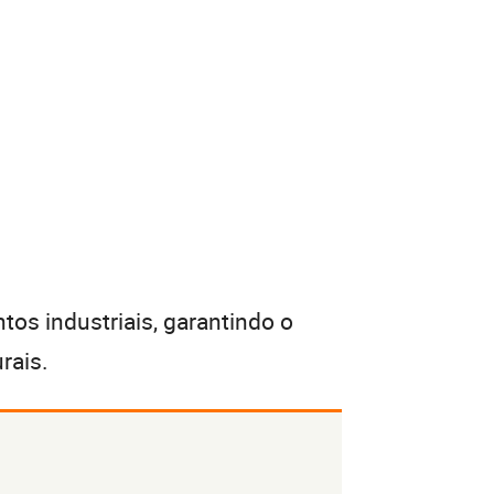
tos industriais, garantindo o
rais.