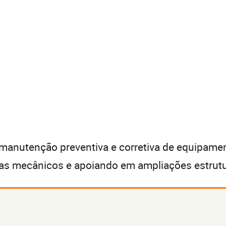
a manutenção preventiva e corretiva de equipamen
as mecânicos e apoiando em ampliações estrutu