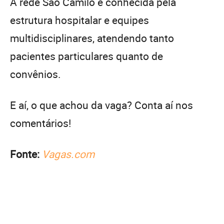
A rede São Camilo é conhecida pela
estrutura hospitalar e equipes
multidisciplinares, atendendo tanto
pacientes particulares quanto de
convênios.
E aí, o que achou da vaga? Conta aí nos
comentários!
Fonte:
Vagas.com