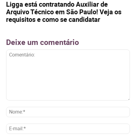
Ligga está contratando Auxiliar de
Arquivo Técnico em São Paulo! Veja os
requisitos e como se candidatar
Deixe um comentário
Comentário:
No
E-
mai