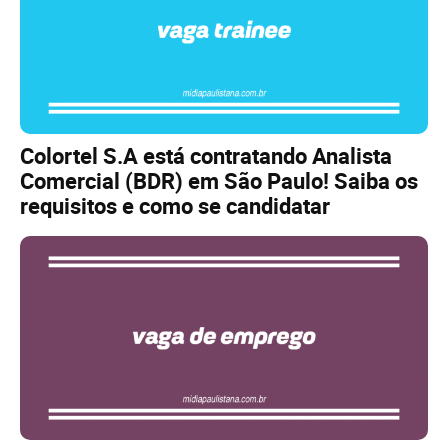
Colortel S.A está contratando Analista
Comercial (BDR) em São Paulo! Saiba os
requisitos e como se candidatar