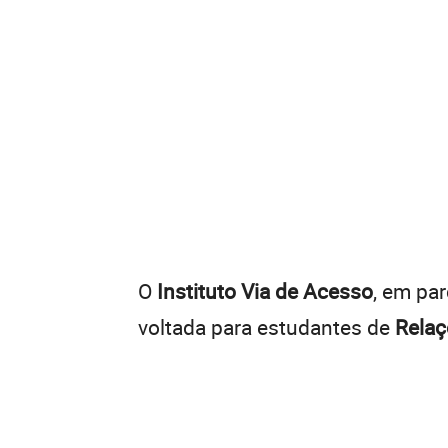
O
Instituto Via de Acesso
, em pa
voltada para estudantes de
Relaç