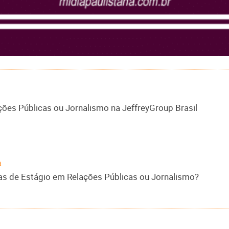
ões Públicas ou Jornalismo na JeffreyGroup Brasil
a
s de Estágio em Relações Públicas ou Jornalismo?