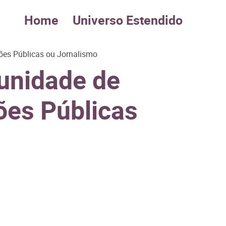
Home
Universo Estendido
ções Públicas ou Jornalismo
tunidade de
ões Públicas