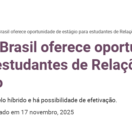
rasil oferece oportunidade de estágio para estudantes de Rela
Brasil oferece opor
estudantes de Relaç
o
o híbrido e há possibilidade de efetivação.
zado em
17 novembro, 2025