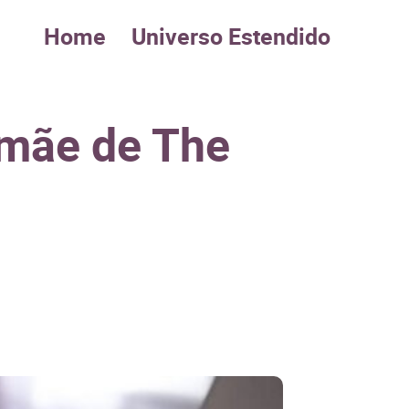
Home
Universo Estendido
amãe de The