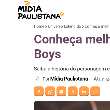
Mídia
Home
Universo Estendido
Conheça melho
Paulistana
Conheça melh
Boys
Saiba a história do personagem 
Atuali
Mídia Paulistana
Por