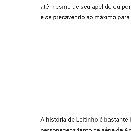
até mesmo de seu apelido ou por
e se precavendo ao máximo para 
A história de Leitinho é bastant
personagens tanto da série da 