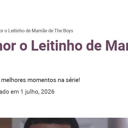
r o Leitinho de Mamãe de The Boys
or o Leitinho de M
e melhores momentos na série!
zado em
1 julho, 2026