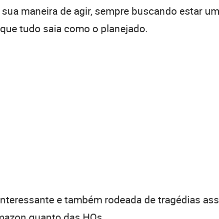
 sua maneira de agir, sempre buscando estar um
que tudo saia como o planejado.
e interessante e também rodeada de tragédias as
Amazon quanto das HQs.