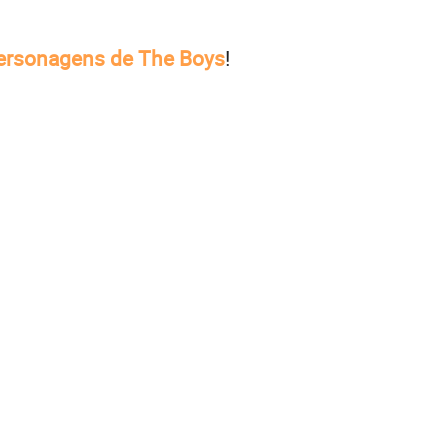
ersonagens de The Boys
!