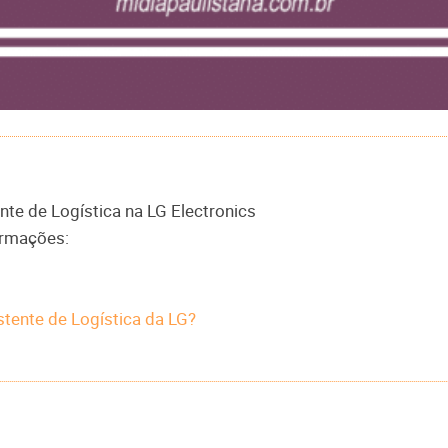
nte de Logística na LG Electronics
ormações:
tente de Logística da LG?