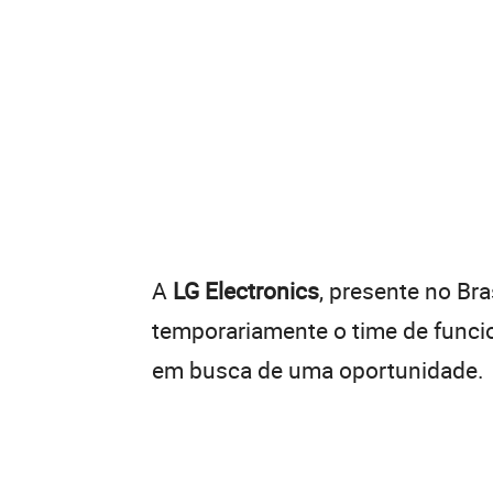
A
LG Electronics
, presente no Br
temporariamente o time de funci
em busca de uma oportunidade.