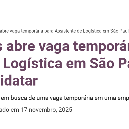
 abre vaga temporária para Assistente de Logística em São Pau
s abre vaga temporá
 Logística em São P
idatar
á em busca de uma vaga temporária em uma empr
zado em
17 novembro, 2025