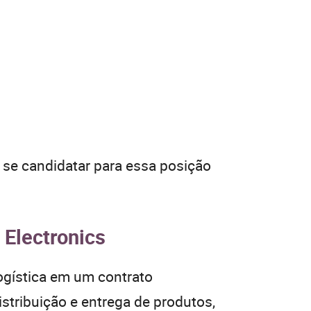
o se candidatar para essa posição
 Electronics
ogística em um contrato
istribuição e entrega de produtos,