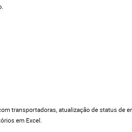
o.
 com transportadoras, atualização de status de 
tórios em Excel.