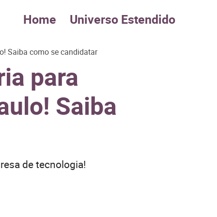
Home
Universo Estendido
lo! Saiba como se candidatar
ria para
aulo! Saiba
esa de tecnologia!