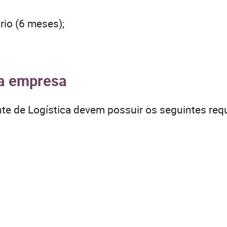
io (6 meses);
la empresa
te de Logística devem possuir os seguintes requ