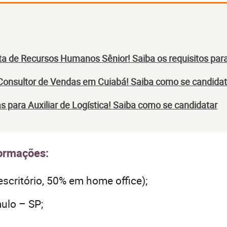
sta de Recursos Humanos Sênior! Saiba os requisitos par
onsultor de Vendas em Cuiabá! Saiba como se candidat
 para Auxiliar de Logística! Saiba como se candidatar
formações:
scritório, 50% em home office);
ulo – SP;