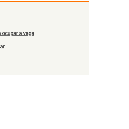
a ocupar a vaga
ar