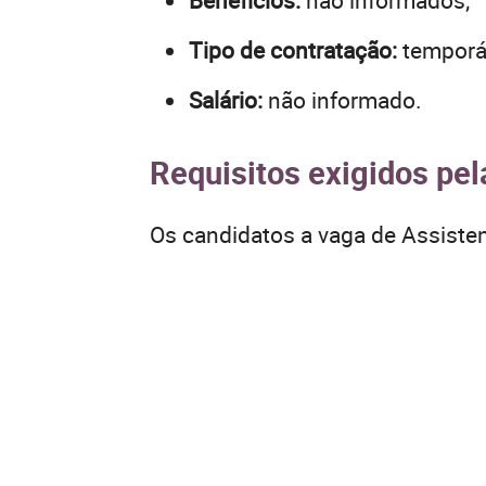
Benefícios:
não informados;
Tipo de contratação:
temporár
Salário:
não informado.
Requisitos exigidos pe
Os candidatos a vaga de Assisten