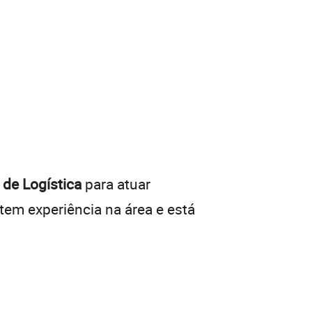
 de Logística
para atuar
em experiência na área e está