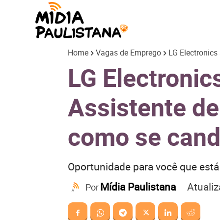
Mídia
Home
Vagas de Emprego
LG Electronics
Paulistana
LG Electronic
Assistente de
como se cand
Oportunidade para você que est
Atuali
Mídia Paulistana
Por