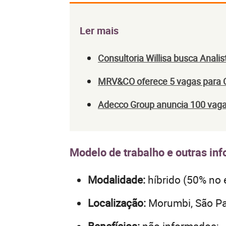
Ler mais
Consultoria Willisa busca Anali
MRV&CO oferece 5 vagas para C
Adecco Group anuncia 100 vagas
Modelo de trabalho e outras in
Modalidade:
híbrido (50% no e
Localização:
Morumbi, São Pa