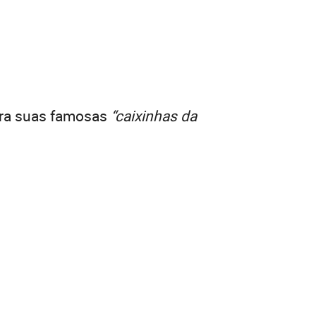
para suas famosas
“caixinhas da