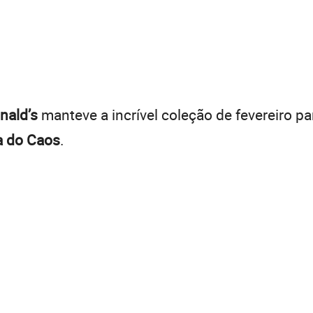
ald’s
manteve a incrível coleção de fevereiro 
a do Caos
.