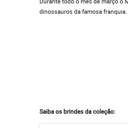
Durante todo o mês de março o M
dinossauros da famosa franquia.
Saiba os brindes da coleção: