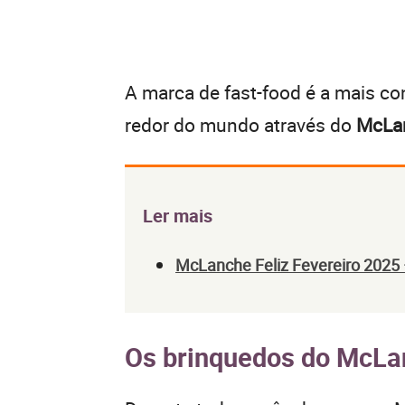
A marca de fast-food é a mais co
redor do mundo através do
McLan
Ler mais
McLanche Feliz Fevereiro 2025
Os brinquedos do McLa