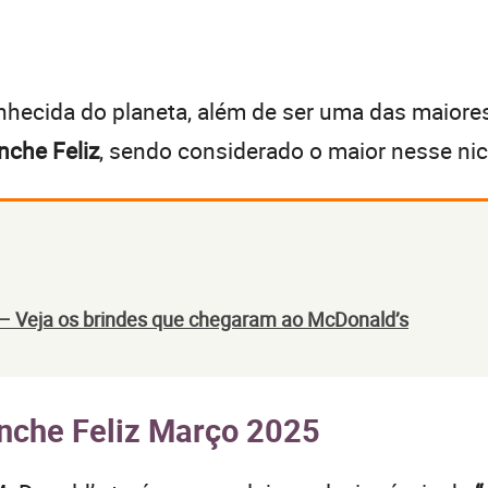
nhecida do planeta, além de ser uma das maiores
che Feliz
, sendo considerado o maior nesse ni
 – Veja os brindes que chegaram ao McDonald’s
nche Feliz Março 2025