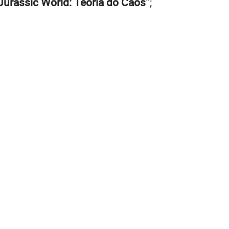
Jurassic World: Teoria do Caos”
;