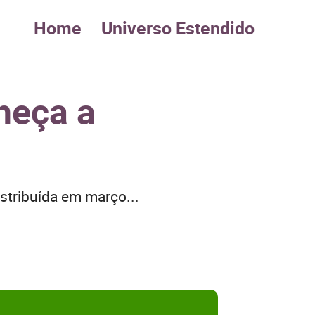
Home
Universo Estendido
heça a
stribuída em março...