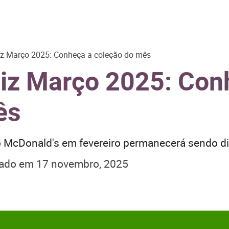
z Março 2025: Conheça a coleção do mês
iz Março 2025: Con
ês
o McDonald's em fevereiro permanecerá sendo di
zado em
17 novembro, 2025