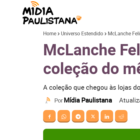
Mídia
Home
Universo Estendido
McLanche Feli
Paulistana
McLanche Fel
coleção do m
A coleção que chegou às lojas d
Atuali
Mídia Paulistana
Por