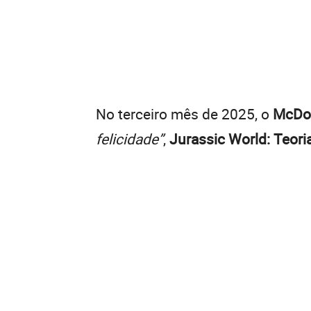
No terceiro mês de 2025, o
McDon
felicidade”
,
Jurassic World: Teori