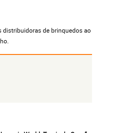
 distribuidoras de brinquedos ao
cho.