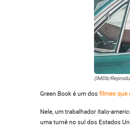
(IMDb/Reprodu
Green Book é um dos
filmes que
Nele, um trabalhador ítalo-ameri
uma turnê no sul dos Estados Un