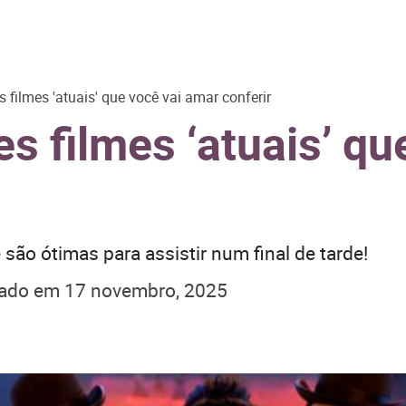
 filmes 'atuais' que você vai amar conferir
s filmes ‘atuais’ qu
são ótimas para assistir num final de tarde!
zado em
17 novembro, 2025