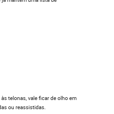
 telonas, vale ficar de olho em
as ou reassistidas.