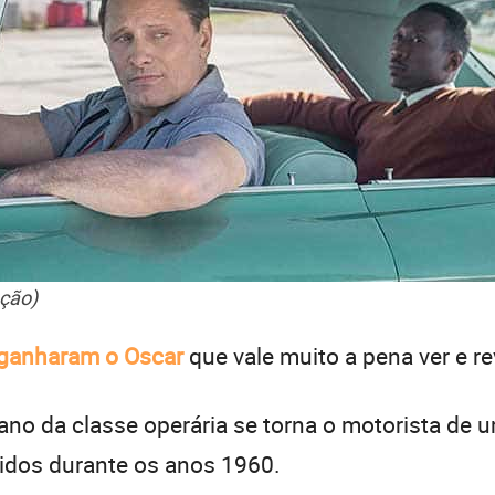
ção)
 ganharam o Oscar
que vale muito a pena ver e re
cano da classe operária se torna o motorista de 
idos durante os anos 1960.