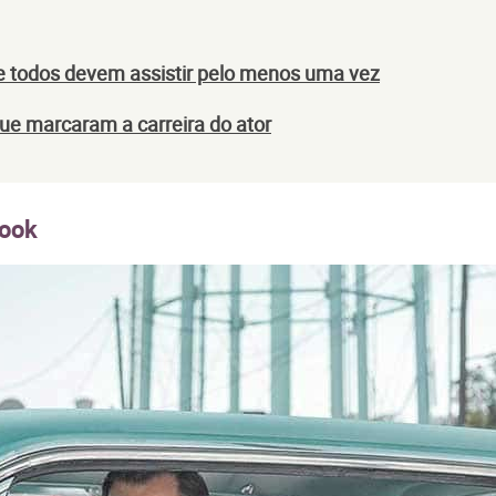
que todos devem assistir pelo menos uma vez
e marcaram a carreira do ator
Book