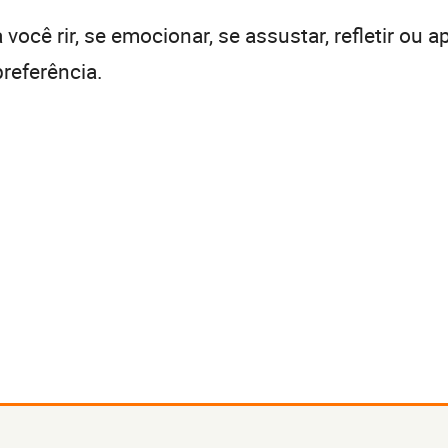
ocê rir, se emocionar, se assustar, refletir ou ap
referência.