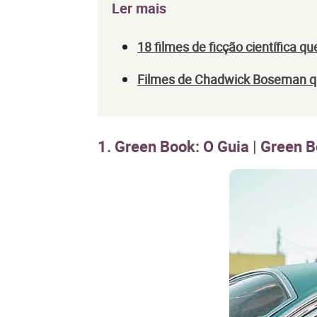
Ler mais
18 filmes de ficção científica 
Filmes de Chadwick Boseman qu
1. Green Book: O Guia | Green 