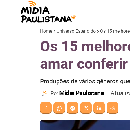
Mídia
Home
Universo Estendido
Os 15 melhores
Paulistana
Os 15 melhore
amar conferir
Produções de vários gêneros que 
Atuali
Mídia Paulistana
Por