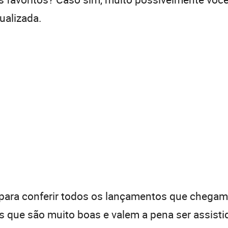
ualizada.
ara conferir todos os lançamentos que chegam às
que são muito boas e valem a pena ser assistid