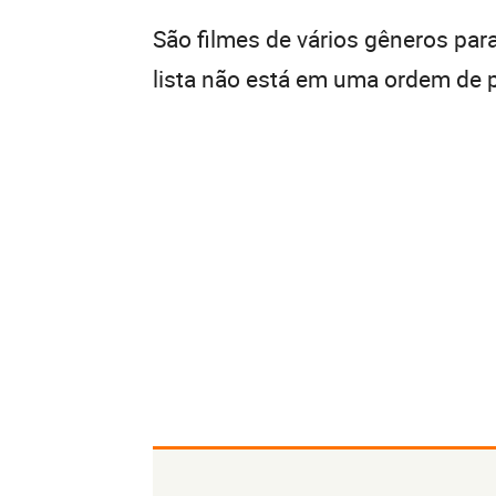
São filmes de vários gêneros para v
lista não está em uma ordem de p