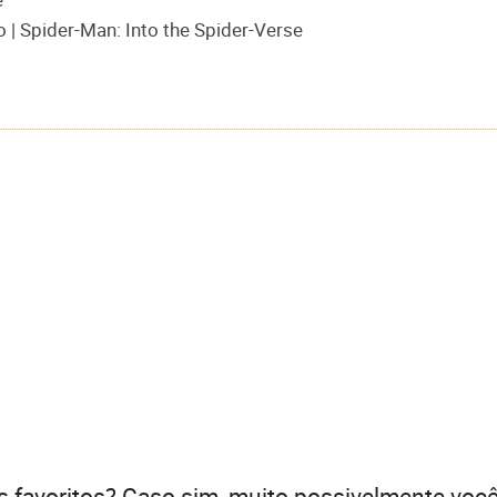
| Spider-Man: Into the Spider-Verse
favoritos? Caso sim, muito possivelmente você