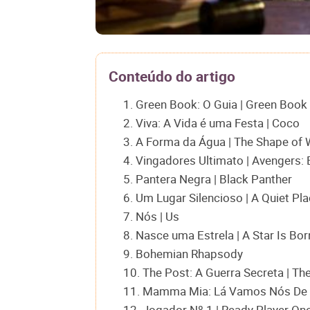
Conteúdo do artigo
1. Green Book: O Guia | Green Book
2. Viva: A Vida é uma Festa | Coco
3. A Forma da Água | The Shape of 
4. Vingadores Ultimato | Avengers
5. Pantera Negra | Black Panther
6. Um Lugar Silencioso | A Quiet Pl
7. Nós | Us
8. Nasce uma Estrela | A Star Is Bor
9. Bohemian Rhapsody
10. The Post: A Guerra Secreta | Th
11. Mamma Mia: Lá Vamos Nós De 
12. Jogador Nº 1 | Ready Player On