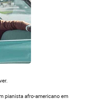
ver.
um pianista afro-americano em