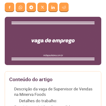
Conteúdo do artigo
Descrição da vaga de Supervisor de Vendas
na Minerva Foods
Detalhes do trabalho: