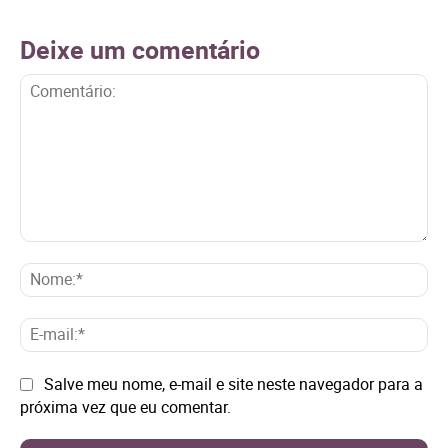
Deixe um comentário
Comentário:
No
E-
mai
Site:
Salve meu nome, e-mail e site neste navegador para a
próxima vez que eu comentar.