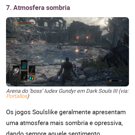
7. Atmosfera sombria
Arena do ‘boss’ Iudex Gundyr em Dark Souls III (via:
Portallos
)
Os jogos Soulslike geralmente apresentam
uma atmosfera mais sombria e opressiva,
dando sempre aquele sentimento