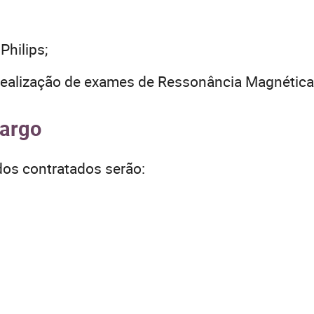
Philips;
ealização de exames de Ressonância Magnética
cargo
dos contratados serão: