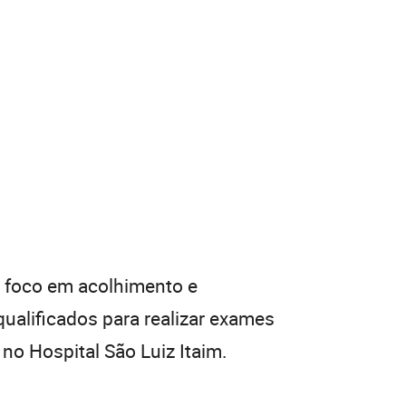
m foco em acolhimento e
alificados para realizar exames
o Hospital São Luiz Itaim.