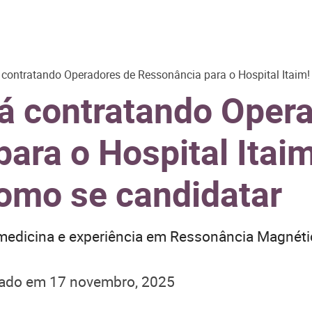
 contratando Operadores de Ressonância para o Hospital Itaim!
tá contratando Oper
ara o Hospital Itaim
como se candidatar
edicina e experiência em Ressonância Magnétic
zado em
17 novembro, 2025