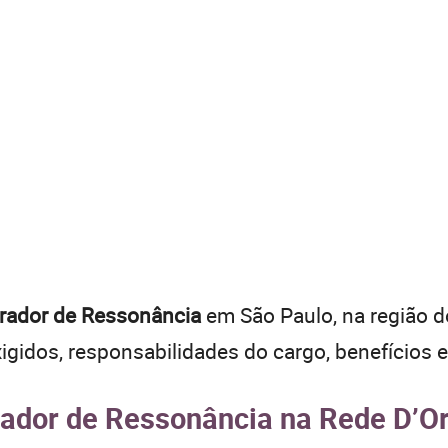
rador de Ressonância
em São Paulo, na região do
xigidos, responsabilidades do cargo, benefícios 
ador de Ressonância na Rede D’O