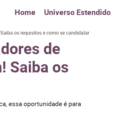
Home
Universo Estendido
 Saiba os requisitos e como se candidatar
adores de
! Saiba os
a, essa oportunidade é para