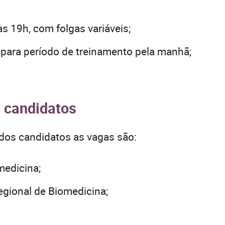
s 19h, com folgas variáveis;
 para período de treinamento pela manhã;
s candidatos
 dos candidatos as vagas são:
edicina;
egional de Biomedicina;