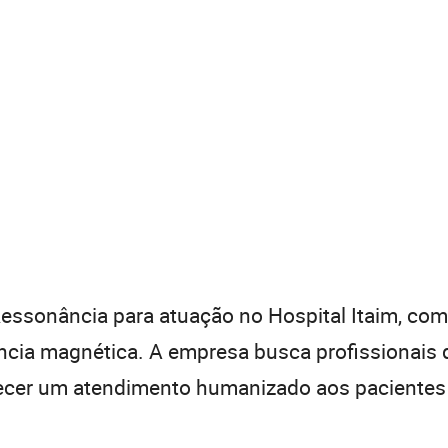
essonância para atuação no Hospital Itaim, co
ia magnética. A empresa busca profissionais qu
ecer um atendimento humanizado aos pacientes n