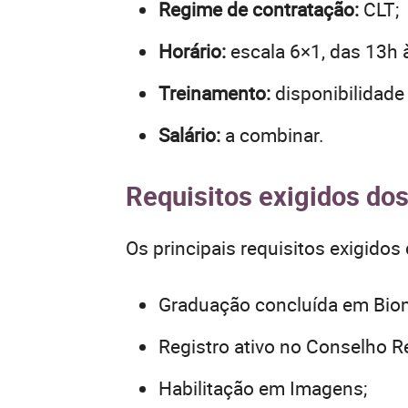
Regime de contratação:
CLT;
Horário:
escala 6×1, das 13h à
Treinamento:
disponibilidade
Salário:
a combinar.
Requisitos exigidos do
Os principais requisitos exigidos
Graduação concluída em Biom
Registro ativo no Conselho R
Habilitação em Imagens;