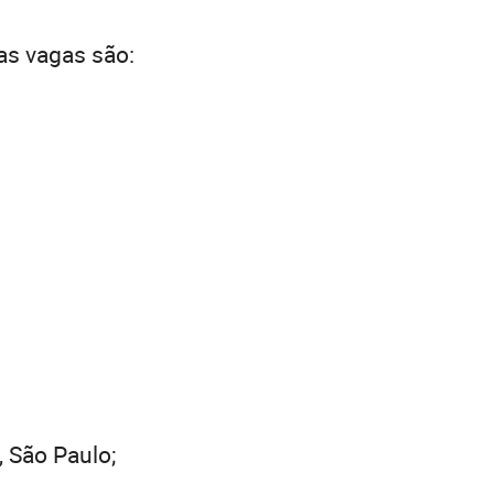
as vagas são:
, São Paulo;