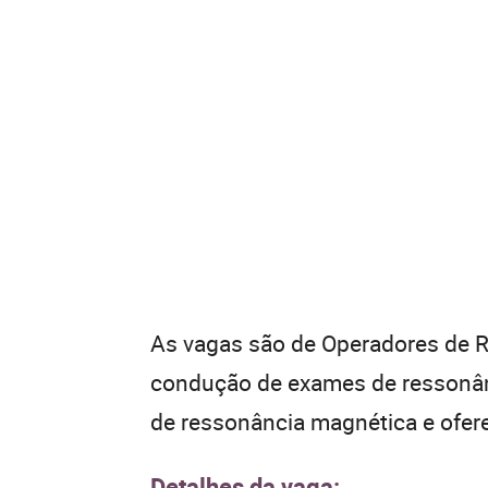
As vagas são de Operadores de R
condução de exames de ressonânc
de ressonância magnética e ofer
Detalhes da vaga: