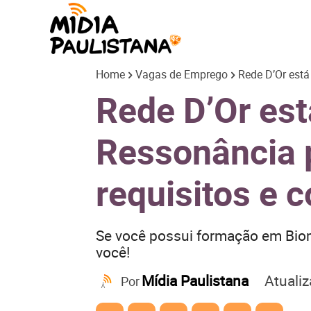
Mídia
Home
Vagas de Emprego
Rede D’Or está
Paulistana
Rede D’Or es
Ressonância p
requisitos e 
Se você possui formação em Biom
você!
Atuali
Mídia Paulistana
Por