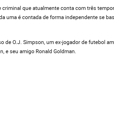
e criminal que atualmente conta com três tempor
 cada uma é contada de forma independente se b
o de O.J. Simpson, um ex-jogador de futebol am
wn, e seu amigo Ronald Goldman.