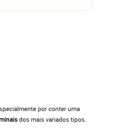
especialmente por conter uma
iminais
dos mais variados tipos.