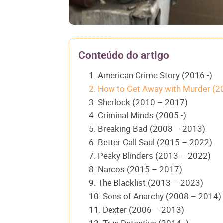
Conteúdo do artigo
1. American Crime Story (2016 -)
2. How to Get Away with Murder (2
3. Sherlock (2010 – 2017)
4. Criminal Minds (2005 -)
5. Breaking Bad (2008 – 2013)
6. Better Call Saul (2015 – 2022)
7. Peaky Blinders (2013 – 2022)
8. Narcos (2015 – 2017)
9. The Blacklist (2013 – 2023)
10. Sons of Anarchy (2008 – 2014)
11. Dexter (2006 – 2013)
12. True Detective (2014 -)