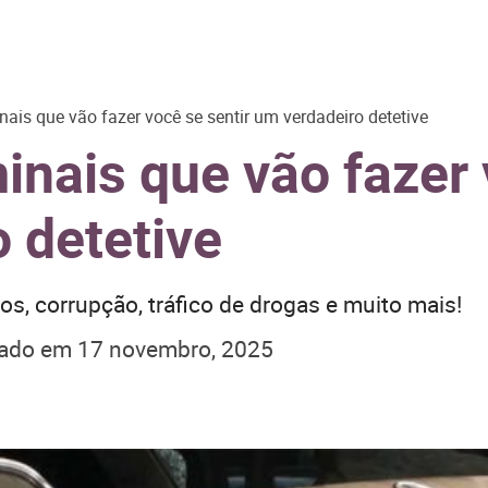
inais que vão fazer você se sentir um verdadeiro detetive
minais que vão fazer 
 detetive
, corrupção, tráfico de drogas e muito mais!
zado em
17 novembro, 2025