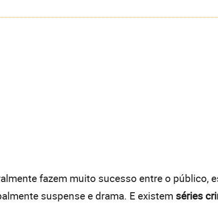
eralmente fazem muito sucesso entre o público, 
cipalmente suspense e drama. E existem
séries cr