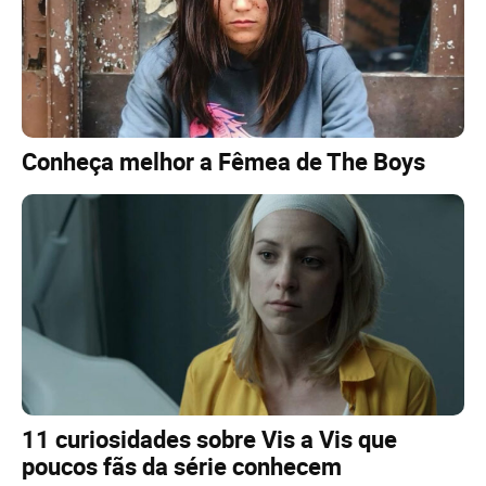
Conheça melhor a Fêmea de The Boys
11 curiosidades sobre Vis a Vis que
poucos fãs da série conhecem