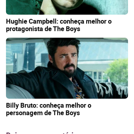
Hughie Campbell: conheça melhor o
protagonista de The Boys
Billy Bruto: conheça melhor o
personagem de The Boys