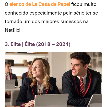
O
elenco de La Casa de Papel
ficou muito
conhecido especialmente pela série ter se
tornado um dos maiores sucessos na
Netflix!
3. Elite | Élite (2018 – 2024)