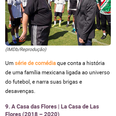
(IMDb/Reprodução)
Um
série de comédia
que conta a história
de uma família mexicana ligada ao universo
do futebol, e narra suas brigas e
desavenças.
9. A Casa das Flores | La Casa de Las
Flores (2018 – 2020)