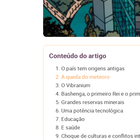
Conteúdo do artigo
1. O país tem origens antigas
2. A queda do meteoro
3. O Vibranium
4. Bashenga, o primeiro Rei e o pri
5. Grandes reservas minerais
6. Uma potência tecnológica
7. Educação
8. E saúde
9. Choque de culturas e conflitos in