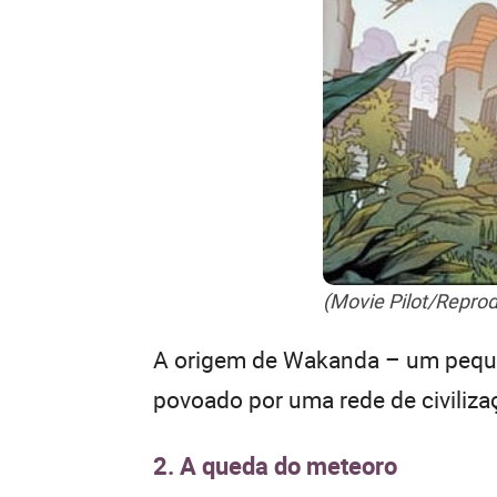
(Movie Pilot/Repro
A origem de Wakanda – um pequeno
povoado por uma rede de civilizaç
2. A queda do meteoro