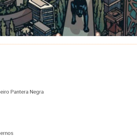
meiro Pantera Negra
ternos