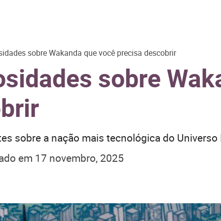
osidades sobre Wakanda que você precisa descobrir
iosidades sobre Wak
brir
tes sobre a nação mais tecnológica do Universo 
zado em
17 novembro, 2025