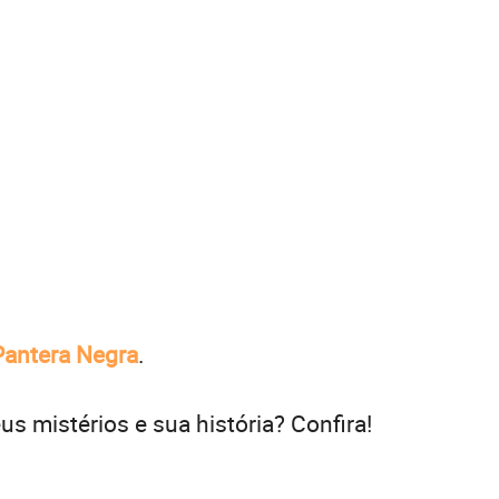
Pantera Negra
.
us mistérios e sua história? Confira!