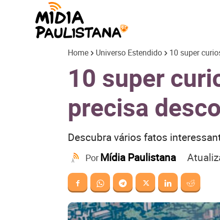
Mídia
Home
Universo Estendido
10 super curi
Paulistana
10 super cur
precisa desco
Descubra vários fatos interessan
Atuali
Mídia Paulistana
Por