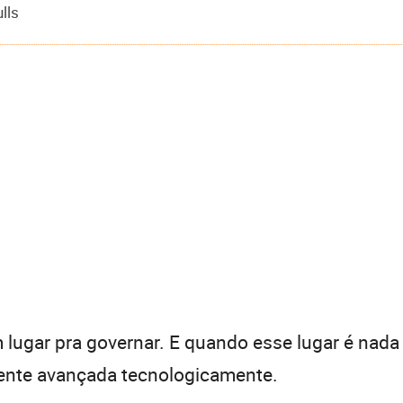
lls
 lugar pra governar. E quando esse lugar é nad
nte avançada tecnologicamente.