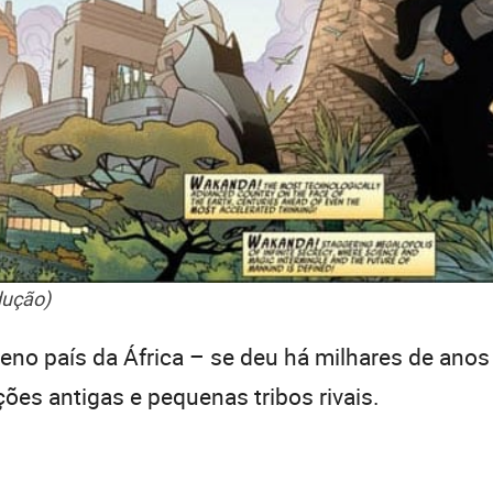
dução)
 país da África – se deu há milhares de anos a
ões antigas e pequenas tribos rivais.