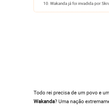
10. Wakanda já foi invadida por Skru
Todo rei precisa de um povo e um
Wakanda
? Uma nação extremame