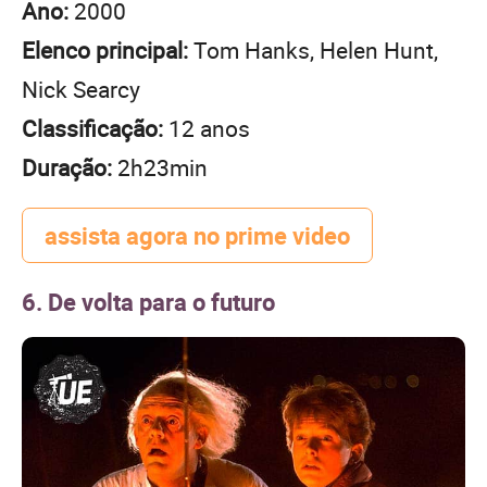
Ano:
2000
Elenco principal:
Tom Hanks, Helen Hunt,
Nick Searcy
Classificação:
12 anos
Duração:
2h23min
assista agora no prime video
6. De volta para o futuro