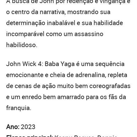
A busca de John por redenção e vingança é
o centro da narrativa, mostrando sua
determinação inabalável e sua habilidade
incomparável como um assassino
habilidoso.
John Wick 4: Baba Yaga é uma sequência
emocionante e cheia de adrenalina, repleta
de cenas de ação muito bem coreografadas
e um enredo bem amarrado para os fãs da
franquia.
Ano:
2023