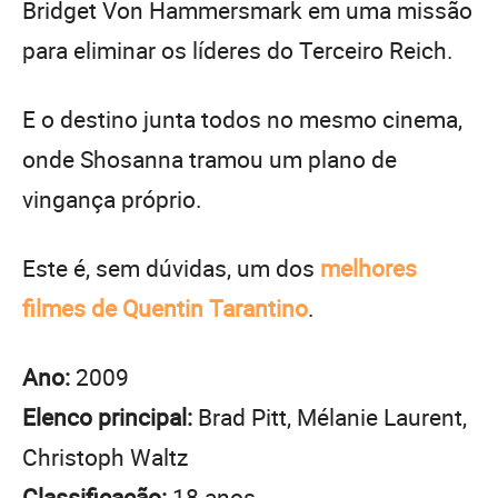
Bridget Von Hammersmark em uma missão
para eliminar os líderes do Terceiro Reich.
E o destino junta todos no mesmo cinema,
onde Shosanna tramou um plano de
vingança próprio.
Este é, sem dúvidas, um dos
melhores
filmes de Quentin Tarantino
.
Ano:
2009
Elenco principal:
Brad Pitt, Mélanie Laurent,
Christoph Waltz
Classificação:
18 anos