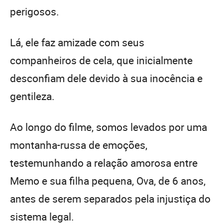
perigosos.
Lá, ele faz amizade com seus
companheiros de cela, que inicialmente
desconfiam dele devido à sua inocência e
gentileza.
Ao longo do filme, somos levados por uma
montanha-russa de emoções,
testemunhando a relação amorosa entre
Memo e sua filha pequena, Ova, de 6 anos,
antes de serem separados pela injustiça do
sistema legal.