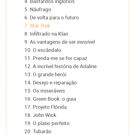
4. Bastardos inglórios
5. Náufrago
6. De volta para o futuro
7. Star Trek
8. Infiltrado na Klan
9. As vantagens de ser invisível
10. O escândalo
11. Prenda-me se for capaz
12. A incrível história de Adaline
13. O grande herói
14. Desejo e reparação
15. Os miseráveis
16. Green Book: o guia
17. Projeto Flórida
18. John Wick
19. O plano perfeito
20. Tubarão