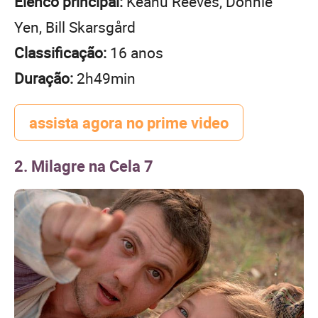
Elenco principal:
Keanu Reeves, Donnie
Yen, Bill Skarsgård
Classificação:
16 anos
Duração:
2h49min
assista agora no prime video
2. Milagre na Cela 7