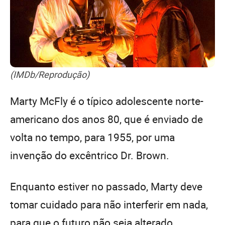
(IMDb/Reprodução)
Marty McFly é o típico adolescente norte-
americano dos anos 80, que é enviado de
volta no tempo, para 1955, por uma
invenção do excêntrico Dr. Brown.
Enquanto estiver no passado, Marty deve
tomar cuidado para não interferir em nada,
para que o futuro não seja alterado.