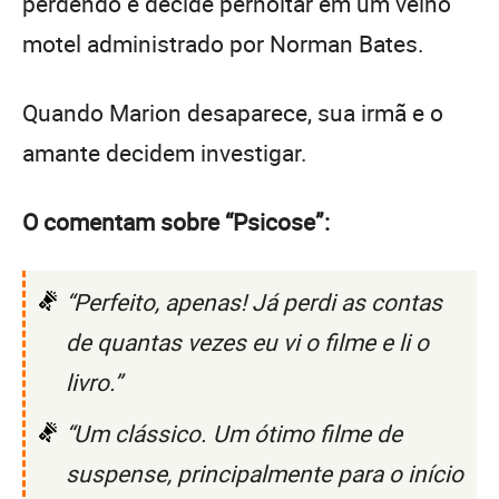
perdendo e decide pernoitar em um velho
motel administrado por Norman Bates.
Quando Marion desaparece, sua irmã e o
amante decidem investigar.
O comentam sobre “Psicose”:
“Perfeito, apenas! Já perdi as contas
de quantas vezes eu vi o filme e li o
livro.”
“Um clássico. Um ótimo filme de
suspense, principalmente para o início