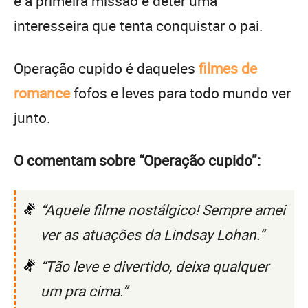
e a primeira missão é deter uma
interesseira que tenta conquistar o pai.
Operação cupido é daqueles
filmes de
romance
fofos e leves para todo mundo ver
junto.
O comentam sobre “Operação cupido”:
“Aquele filme nostálgico! Sempre amei
ver as atuações da Lindsay Lohan.”
“Tão leve e divertido, deixa qualquer
um pra cima.”