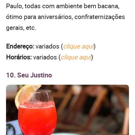
Paulo, todas com ambiente bem bacana,
ótimo para aniversários, confraternizações
gerais, etc.
Endereço:
variados (
clique aqui
)
Horários:
variados (
clique aqui
)
10. Seu Justino