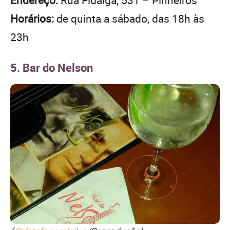
Endereço:
Rua Fidalga, 531 – Pinheiros
Horários:
de quinta a sábado, das 18h às
23h
5. Bar do Nelson