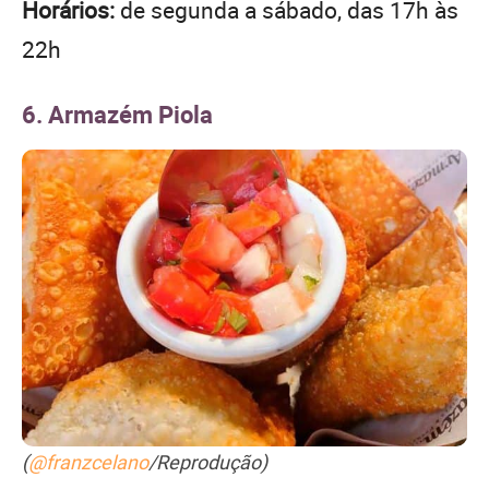
Horários:
de segunda a sábado, das 17h às
22h
6. Armazém Piola
(
@franzcelano
/Reprodução)