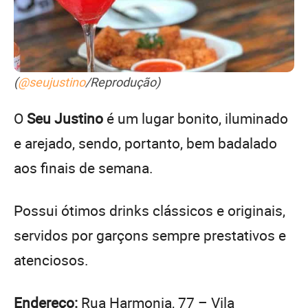
(
@seujustino
/Reprodução)
O
Seu Justino
é um lugar bonito, iluminado
e arejado, sendo, portanto, bem badalado
aos finais de semana.
Possui ótimos drinks clássicos e originais,
servidos por garçons sempre prestativos e
atenciosos.
Endereço:
Rua Harmonia, 77 – Vila