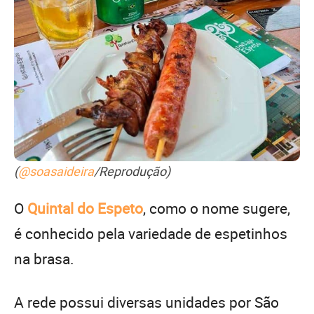
(
@soasaideira
/Reprodução)
O
Quintal do Espeto
, como o nome sugere,
é conhecido pela variedade de espetinhos
na brasa.
A rede possui diversas unidades por São