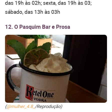
das 19h às 02h; sexta, das 19h às 03;
sábado, das 13h às 03h
12. O Pasquim Bar e Prosa
(
@mulher_4.8_
/Reprodução)