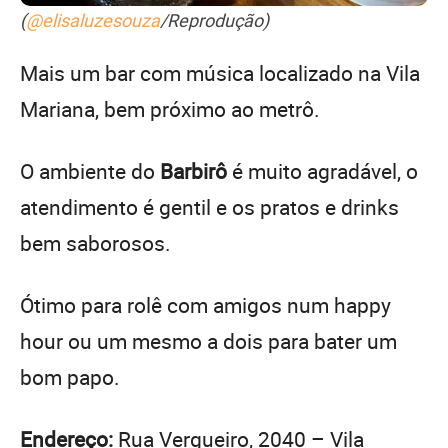
(
@elisaluzesouza
/Reprodução)
Mais um bar com música localizado na Vila
Mariana, bem próximo ao metrô.
O ambiente do
Barbirô
é muito agradável, o
atendimento é gentil e os pratos e drinks
bem saborosos.
Ótimo para rolê com amigos num happy
hour ou um mesmo a dois para bater um
bom papo.
Endereço:
Rua Vergueiro, 2040 – Vila