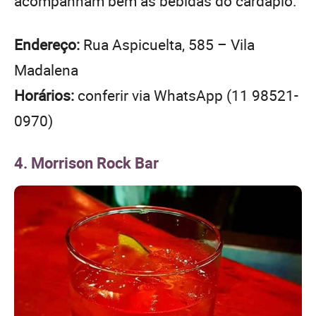
acompanham bem as bebidas do cardápio.
Endereço:
Rua Aspicuelta, 585 – Vila
Madalena
Horários:
conferir via WhatsApp (11 98521-
0970)
4. Morrison Rock Bar