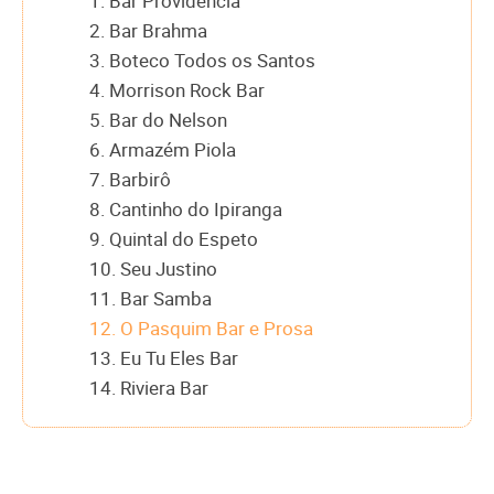
1. Bar Providência
2. Bar Brahma
3. Boteco Todos os Santos
4. Morrison Rock Bar
5. Bar do Nelson
6. Armazém Piola
7. Barbirô
8. Cantinho do Ipiranga
9. Quintal do Espeto
10. Seu Justino
11. Bar Samba
12. O Pasquim Bar e Prosa
13. Eu Tu Eles Bar
14. Riviera Bar