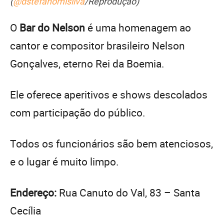
(
@dstefanomlsilva
/Reprodução)
O
Bar do Nelson
é uma homenagem ao
cantor e compositor brasileiro Nelson
Gonçalves, eterno Rei da Boemia.
Ele oferece aperitivos e shows descolados
com participação do público.
Todos os funcionários são bem atenciosos,
e o lugar é muito limpo.
Endereço:
Rua Canuto do Val, 83 – Santa
Cecília