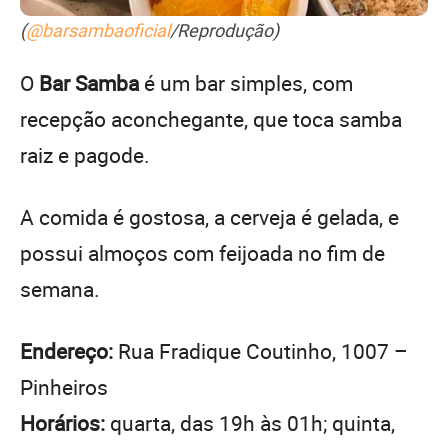
(
@barsambaoficial
/Reprodução)
O
Bar Samba
é um bar simples, com
recepção aconchegante, que toca samba
raiz e pagode.
A comida é gostosa, a cerveja é gelada, e
possui almoços com feijoada no fim de
semana.
Endereço:
Rua Fradique Coutinho, 1007 –
Pinheiros
Horários:
quarta, das 19h às 01h; quinta,