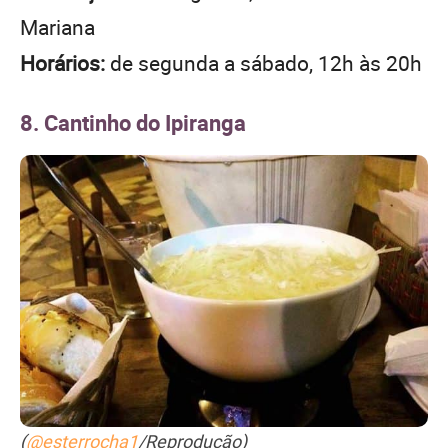
Mariana
Horários:
de segunda a sábado, 12h às 20h
8. Cantinho do Ipiranga
(
@esterrocha1
/Reprodução)