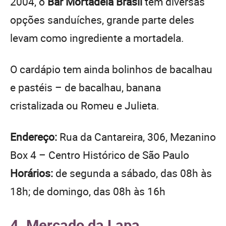
2004, o
Bar Mortadela Brasil
tem diversas
opções sanduíches, grande parte deles
levam como ingrediente a mortadela.
O cardápio tem ainda bolinhos de bacalhau
e pastéis – de bacalhau, banana
cristalizada ou Romeu e Julieta.
Endereço:
Rua da Cantareira, 306, Mezanino
Box 4 – Centro Histórico de São Paulo
Horários:
de segunda a sábado, das 08h às
18h; de domingo, das 08h às 16h
4. Mercado da Lapa