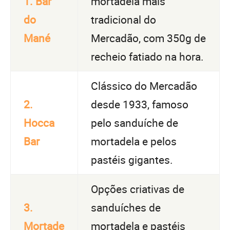
1. Bar
mortadela mais
do
tradicional do
Mané
Mercadão, com 350g de
recheio fatiado na hora.
Clássico do Mercadão
2.
desde 1933, famoso
Hocca
pelo sanduíche de
Bar
mortadela e pelos
pastéis gigantes.
Opções criativas de
3.
sanduíches de
Mortade
mortadela e pastéis