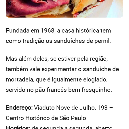
Fundada em 1968, a casa histórica tem
como tradição os sanduíches de pernil.
Mas além deles, se estiver pela região,
também vale experimentar o sanduíche de
mortadela, que é igualmente elogiado,
servido no pão francês bem fresquinho.
Endereço:
Viaduto Nove de Julho, 193 –
Centro Histórico de São Paulo
Horários:
de segunda a segunda, aberto