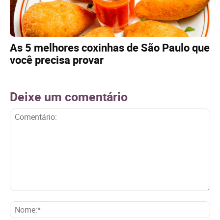
As 5 melhores coxinhas de São Paulo que
você precisa provar
Deixe um comentário
Comentário:
No