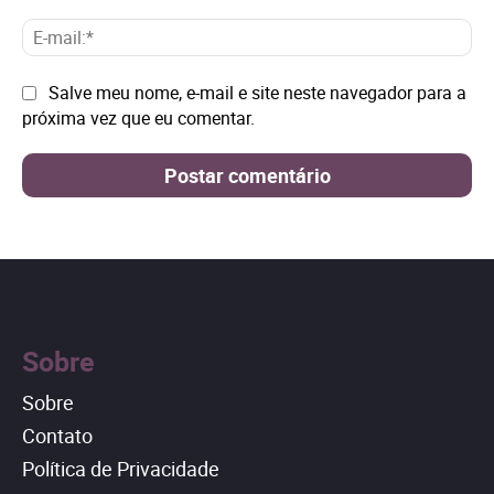
E-
mai
Site:
Salve meu nome, e-mail e site neste navegador para a
próxima vez que eu comentar.
Sobre
Sobre
Contato
Política de Privacidade