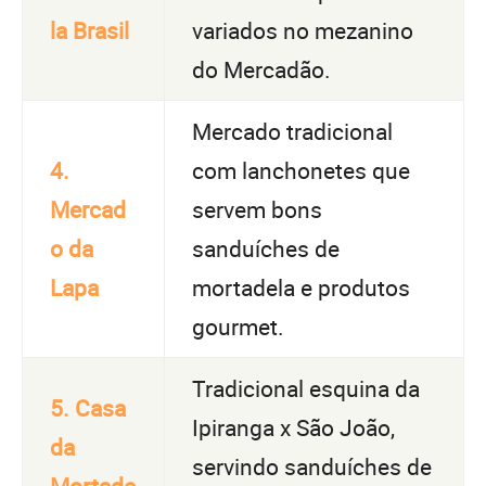
la Brasil
variados no mezanino
do Mercadão.
Mercado tradicional
4.
com lanchonetes que
Mercad
servem bons
o da
sanduíches de
Lapa
mortadela e produtos
gourmet.
Tradicional esquina da
5. Casa
Ipiranga x São João,
da
servindo sanduíches de