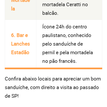
Mortade
mortadela Ceratti no
la
balcão.
Ícone 24h do centro
6. Bar e
paulistano, conhecido
Lanches
pelo sanduíche de
Estadão
pernil e pela mortadela
no pão francês.
Confira abaixo locais para apreciar um bom
sanduíche, com direito a visita ao passado
de SP!