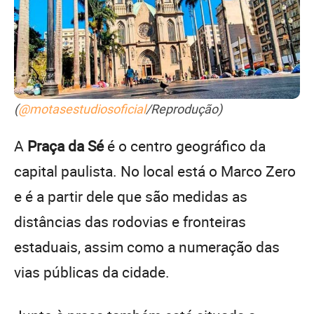
(
@motasestudiosoficial
/Reprodução)
A
Praça da Sé
é o centro geográfico da
capital paulista. No local está o Marco Zero
e é a partir dele que são medidas as
distâncias das rodovias e fronteiras
estaduais, assim como a numeração das
vias públicas da cidade.