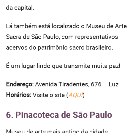
da capital.
Lá também está localizado o Museu de Arte
Sacra de São Paulo, com representativos
acervos do patrimônio sacro brasileiro.
É um lugar lindo que transmite muita paz!
Endereço:
Avenida Tiradentes, 676 – Luz
Horários:
Visite o site (
AQUI
)
6. Pinacoteca de São Paulo
Museu de arte mais antigo da cidade,