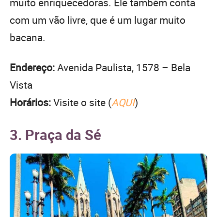
muito enriquecedoras. Ele também conta
com um vão livre, que é um lugar muito
bacana.
Endereço:
Avenida Paulista, 1578 – Bela
Vista
Horários:
Visite o site (
AQUI
)
3. Praça da Sé