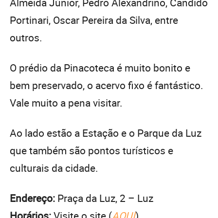
Almeida Júnior, Pedro Alexandrino, Candido
Portinari, Oscar Pereira da Silva, entre
outros.
O prédio da Pinacoteca é muito bonito e
bem preservado, o acervo fixo é fantástico.
Vale muito a pena visitar.
Ao lado estão a Estação e o Parque da Luz
que também são pontos turísticos e
culturais da cidade.
Endereço:
Praça da Luz, 2 – Luz
Horários:
Visite o site (
AQUI
)