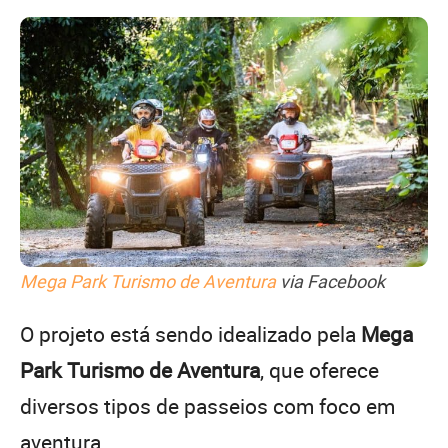
Mega Park Turismo de Aventura
via Facebook
O projeto está sendo idealizado pela
Mega
Park Turismo de Aventura
, que oferece
diversos tipos de passeios com foco em
aventura.