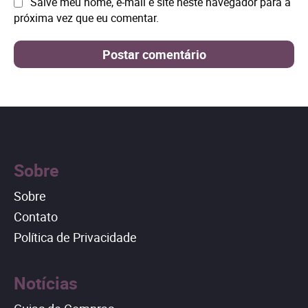
Site:
Salve meu nome, e-mail e site neste navegador para a
próxima vez que eu comentar.
Sobre
Sobre
Contato
Política de Privacidade
Notícias