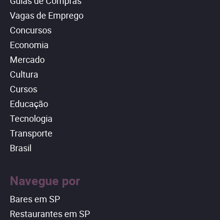
Guias de Compras
Vagas de Emprego
Concursos
Economia
Mercado
Cultura
Cursos
Educação
Tecnologia
Transporte
Brasil
Navegue por
Bares em SP
Restaurantes em SP