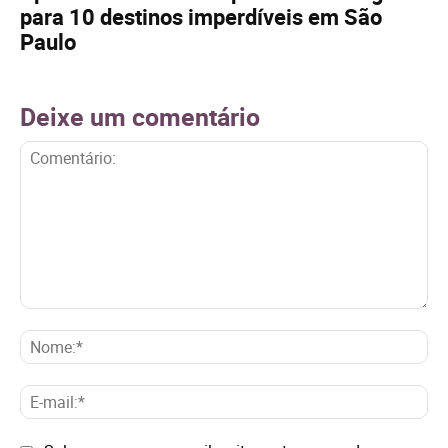
para 10 destinos imperdíveis em São
Paulo
Deixe um comentário
Comentário:
No
E-
mai