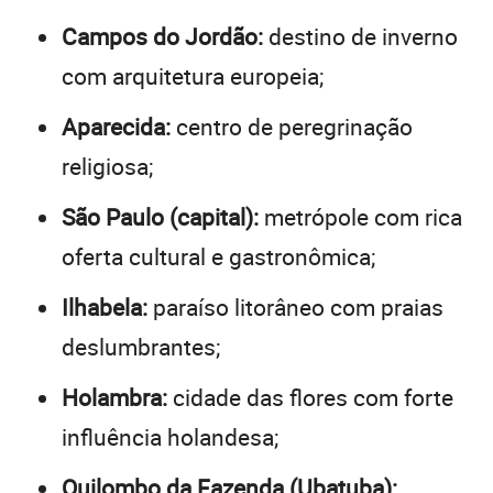
Campos do Jordão:
destino de inverno
com arquitetura europeia;
Aparecida:
centro de peregrinação
religiosa;
São Paulo (capital):
metrópole com rica
oferta cultural e gastronômica;
Ilhabela:
paraíso litorâneo com praias
deslumbrantes;
Holambra:
cidade das flores com forte
influência holandesa;
Quilombo da Fazenda (Ubatuba):