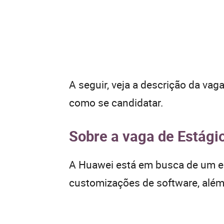
A seguir, veja a descrição da vag
como se candidatar.
Sobre a vaga de Estágio
A Huawei está em busca de um est
customizações de software, além