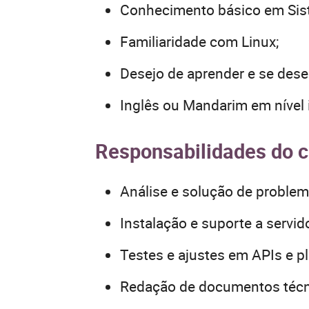
Conhecimento básico em Sist
Familiaridade com Linux;
Desejo de aprender e se des
Inglês ou Mandarim em nível i
Responsabilidades do 
Análise e solução de problem
Instalação e suporte a servid
Testes e ajustes em APIs e p
Redação de documentos técni