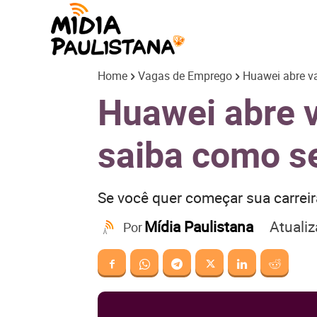
Mídia
Home
Vagas de Emprego
Huawei abre va
Paulistana
Huawei abre 
saiba como se
Se você quer começar sua carreir
Atuali
Mídia Paulistana
Por