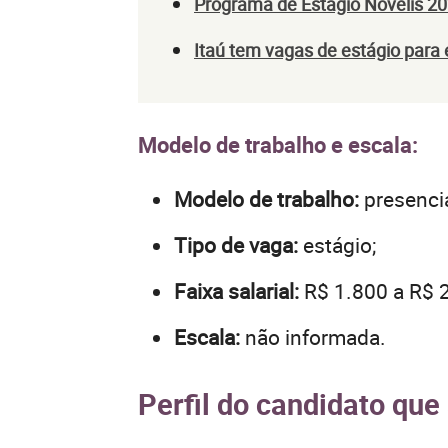
Programa de Estágio Novelis 2
Itaú tem vagas de estágio par
Modelo de trabalho e escala:
Modelo de trabalho:
presencia
Tipo de vaga:
estágio;
Faixa salarial:
R$ 1.800 a R$ 2
Escala:
não informada.
Perfil do candidato que