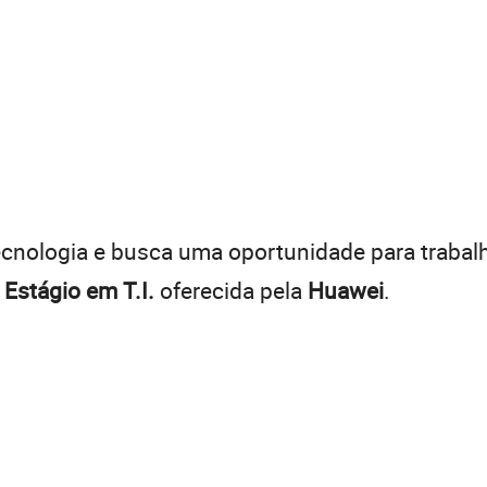
tecnologia e busca uma oportunidade para traba
e
Estágio em T.I.
oferecida pela
Huawei
.