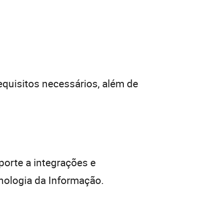
requisitos necessários, além de
porte a integrações e
nologia da Informação.