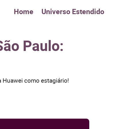
Home
Universo Estendido
São Paulo:
a Huawei como estagiário!