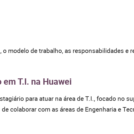
a, o modelo de trabalho, as responsabilidades e 
 em T.I. na Huawei
agiário para atuar na área de T.I., focado no su
 de colaborar com as áreas de Engenharia e Tec