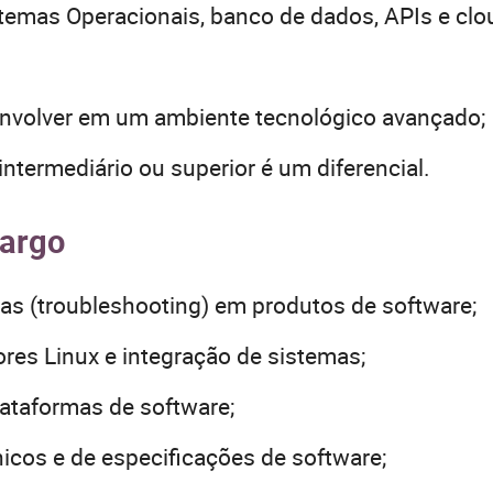
emas Operacionais, banco de dados, APIs e clo
envolver em um ambiente tecnológico avançado;
ntermediário ou superior é um diferencial.
cargo
as (troubleshooting) em produtos de software;
ores Linux e integração de sistemas;
lataformas de software;
cos e de especificações de software;