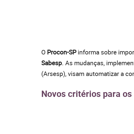
O
Procon-SP
informa sobre import
Sabesp
. As mudanças, implement
(Arsesp), visam automatizar a c
Novos critérios para o