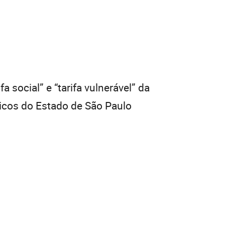
 social” e “tarifa vulnerável” da
icos do Estado de São Paulo