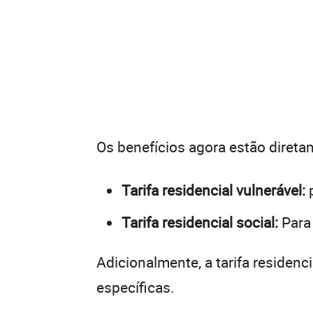
Os benefícios agora estão direta
Tarifa residencial vulnerável:
p
Tarifa residencial social:
Para 
Adicionalmente, a tarifa residen
específicas.