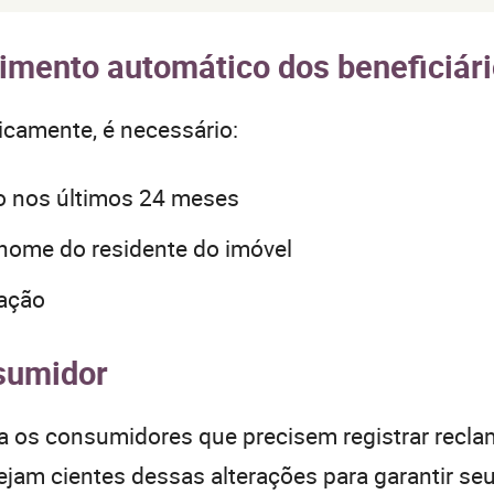
bimento automático dos beneficiár
icamente, é necessário:
o nos últimos 24 meses
 nome do residente do imóvel
cação
sumidor
a os consumidores que precisem registrar recla
jam cientes dessas alterações para garantir seu