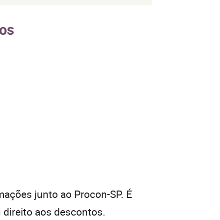
ios
mações junto ao Procon-SP. É
 direito aos descontos.