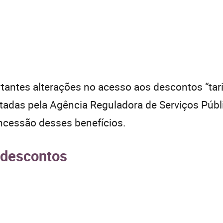
antes alterações no acesso aos descontos “tarifa
adas pela Agência Reguladora de Serviços Públ
oncessão desses benefícios.
s descontos