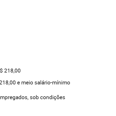
R$ 218,00
218,00 e meio salário-mínimo
esempregados, sob condições