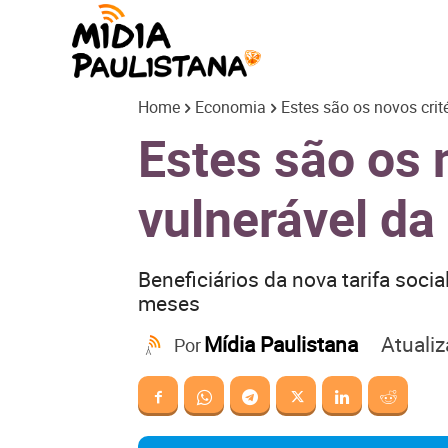
Mídia
Home
Economia
Estes são os novos crit
Paulistana
Estes são os n
vulnerável da
Beneficiários da nova tarifa soci
meses
Atuali
Mídia Paulistana
Por