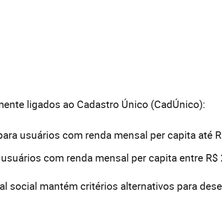
mente ligados ao Cadastro Único (CadÚnico):
ara usuários com renda mensal per capita até 
usuários com renda mensal per capita entre R$ 
cial social mantém critérios alternativos para d