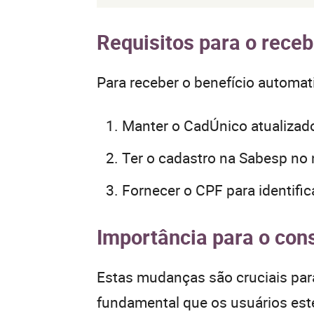
Requisitos para o rece
Para receber o benefício automat
Manter o CadÚnico atualizad
Ter o cadastro na Sabesp no
Fornecer o CPF para identifi
Importância para o con
Estas mudanças são cruciais par
fundamental que os usuários este