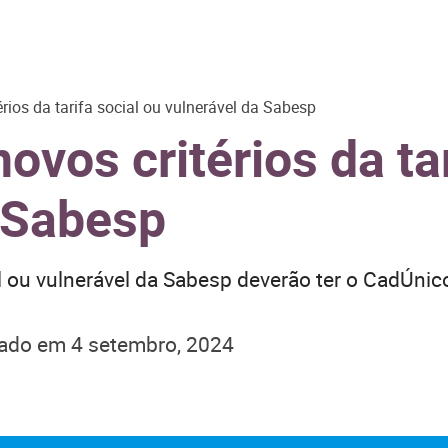
érios da tarifa social ou vulnerável da Sabesp
ovos critérios da ta
 Sabesp
al ou vulnerável da Sabesp deverão ter o CadÚnic
zado em
4 setembro, 2024