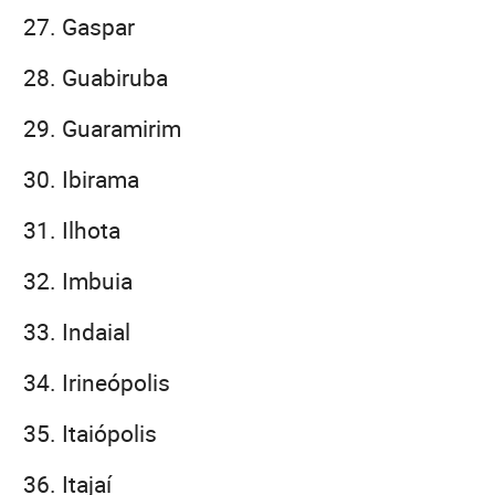
Gaspar
Guabiruba
Guaramirim
Ibirama
Ilhota
Imbuia
Indaial
Irineópolis
Itaiópolis
Itajaí