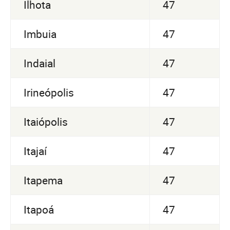
Ilhota
47
Imbuia
47
Indaial
47
Irineópolis
47
Itaiópolis
47
Itajaí
47
Itapema
47
Itapoá
47