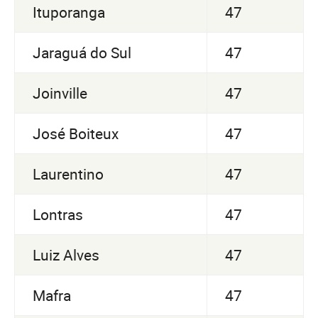
Ituporanga
47
Jaraguá do Sul
47
Joinville
47
José Boiteux
47
Laurentino
47
Lontras
47
Luiz Alves
47
Mafra
47