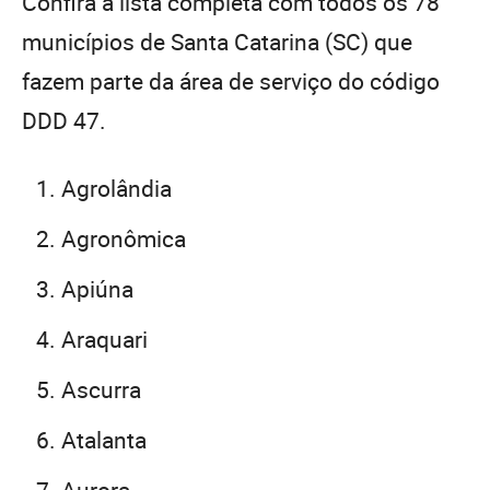
Confira a lista completa com todos os 78
municípios de Santa Catarina (SC) que
fazem parte da área de serviço do código
DDD 47.
Agrolândia
Agronômica
Apiúna
Araquari
Ascurra
Atalanta
Aurora