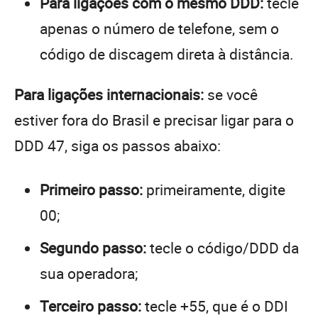
Para ligações com o mesmo DDD:
tecle
apenas o número de telefone, sem o
código de discagem direta à distância.
Para ligações internacionais:
se você
estiver fora do Brasil e precisar ligar para o
DDD 47, siga os passos abaixo:
Primeiro passo:
primeiramente, digite
00;
Segundo passo:
tecle o código/DDD da
sua operadora;
Terceiro passo:
tecle +55, que é o DDI