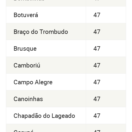
Botuverá
47
Braço do Trombudo
47
Brusque
47
Camboriú
47
Campo Alegre
47
Canoinhas
47
Chapadão do Lageado
47