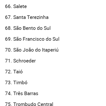
Salete
Santa Terezinha
São Bento do Sul
São Francisco do Sul
São João do Itaperiú
Schroeder
Taió
Timbó
Três Barras
Trombudo Central