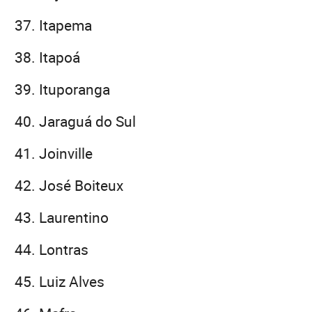
Itapema
Itapoá
Ituporanga
Jaraguá do Sul
Joinville
José Boiteux
Laurentino
Lontras
Luiz Alves