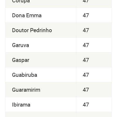
Corupá
47
Dona Emma
47
Doutor Pedrinho
47
Garuva
47
Gaspar
47
Guabiruba
47
Guaramirim
47
Ibirama
47