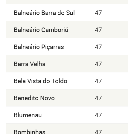
Balneário Barra do Sul
47
Balneário Camboriú
47
Balneário Piçarras
47
Barra Velha
47
Bela Vista do Toldo
47
Benedito Novo
47
Blumenau
47
Bombinhas
47