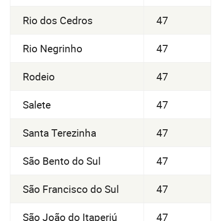
Rio dos Cedros
47
Rio Negrinho
47
Rodeio
47
Salete
47
Santa Terezinha
47
São Bento do Sul
47
São Francisco do Sul
47
São João do Itaperiú
47