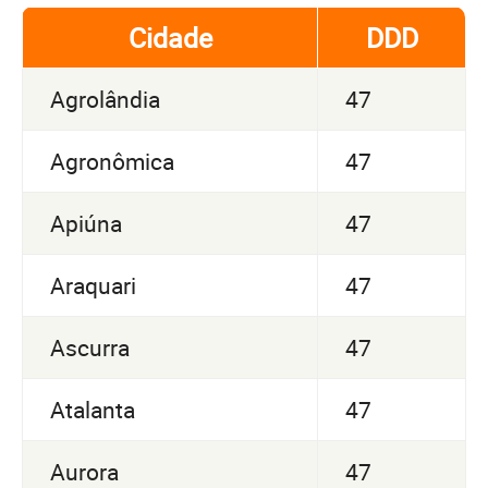
Cidade
DDD
Agrolândia
47
Agronômica
47
Apiúna
47
Araquari
47
Ascurra
47
Atalanta
47
Aurora
47