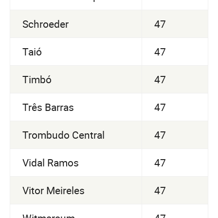
Schroeder
47
Taió
47
Timbó
47
Três Barras
47
Trombudo Central
47
Vidal Ramos
47
Vitor Meireles
47
Witmarsum
47