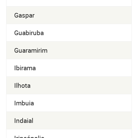
Gaspar
Guabiruba
Guaramirim
Ibirama
Ilhota
Imbuia
Indaial
Irineópolis