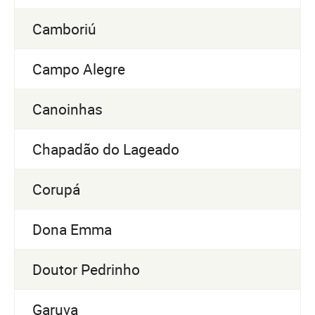
Camboriú
Campo Alegre
Canoinhas
Chapadão do Lageado
Corupá
Dona Emma
Doutor Pedrinho
Garuva