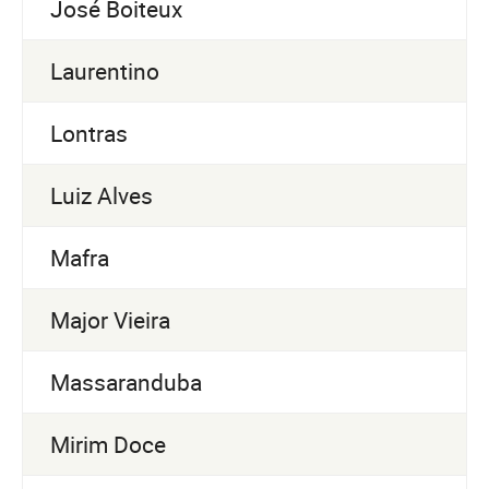
José Boiteux
Laurentino
Lontras
Luiz Alves
Mafra
Major Vieira
Massaranduba
Mirim Doce