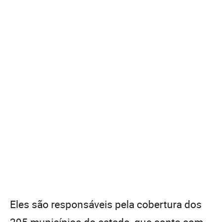
Eles são responsáveis pela cobertura dos
295 municípios do estado, que conta com