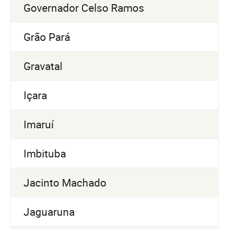
Governador Celso Ramos
Grão Pará
Gravatal
Içara
Imaruí
Imbituba
Jacinto Machado
Jaguaruna