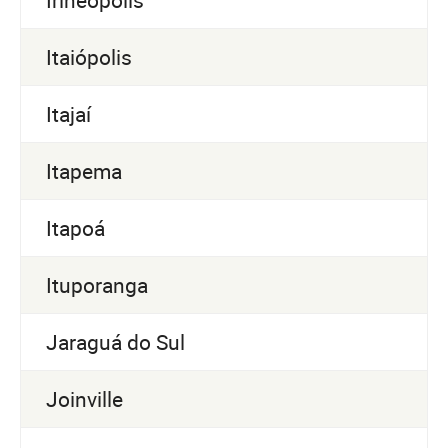
Itaiópolis
Itajaí
Itapema
Itapoá
Ituporanga
Jaraguá do Sul
Joinville