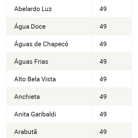
Abelardo Luz
49
Água Doce
49
Águas de Chapecó
49
Águas Frias
49
Alto Bela Vista
49
Anchieta
49
Anita Garibaldi
49
Arabutã
49