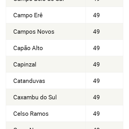
Campo Erê
49
Campos Novos
49
Capão Alto
49
Capinzal
49
Catanduvas
49
Caxambu do Sul
49
Celso Ramos
49