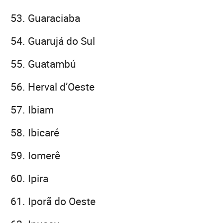
Guaraciaba
Guarujá do Sul
Guatambú
Herval d’Oeste
Ibiam
Ibicaré
Iomerê
Ipira
Iporã do Oeste