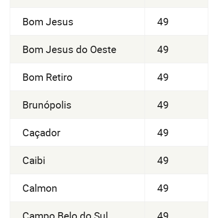
Bom Jesus
49
Bom Jesus do Oeste
49
Bom Retiro
49
Brunópolis
49
Caçador
49
Caibi
49
Calmon
49
Campo Belo do Sul
49