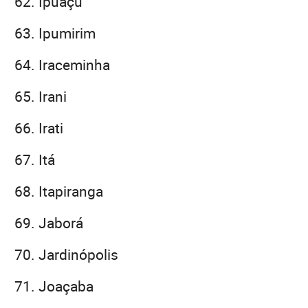
Ipuaçu
Ipumirim
Iraceminha
Irani
Irati
Itá
Itapiranga
Jaborá
Jardinópolis
Joaçaba