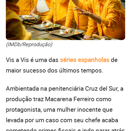
(IMDb/Reprodução)
Vis a Vis é uma das
séries espanholas
de
maior sucesso dos últimos tempos.
Ambientada na penitenciária Cruz del Sur, a
produção traz Macarena Ferreiro como
protagonista, uma mulher inocente que
levada por um caso com seu chefe acaba
cometendo crimes fiscais e indo parar atrás