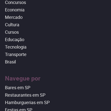
Concursos
Economia
Mercado
Cultura
Cursos
Educação
Tecnologia
Transporte
Brasil
Navegue por
Bares em SP
Restaurantes em SP
Hamburguerias em SP
Festas em SP