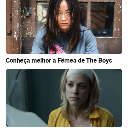
Conheça melhor a Fêmea de The Boys