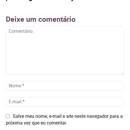
Deixe um comentário
Comentário:
No
E-
mai
Site:
Salve meu nome, e-mail e site neste navegador para a
próxima vez que eu comentar.