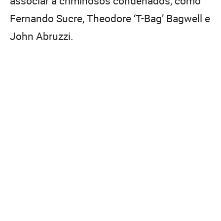
associar a criminosos condenados, como
Fernando Sucre, Theodore ‘T-Bag’ Bagwell e
John Abruzzi.