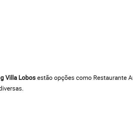
g Villa Lobos
estão opções como Restaurante Am
diversas.