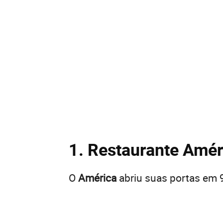
1. Restaurante Amér
O
América
abriu suas portas em 9