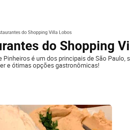
staurantes do Shopping Villa Lobos
urantes do Shopping Vi
de Pinheiros é um dos principais de São Paul
zer e ótimas opções gastronômicas!