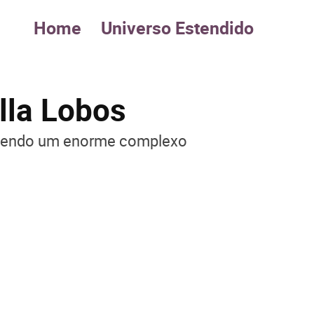
Home
Universo Estendido
lla Lobos
o, sendo um enorme complexo