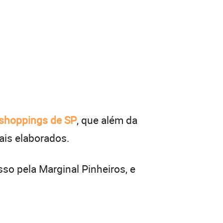
shoppings de SP
, que além da
ais elaborados.
sso pela Marginal Pinheiros, e