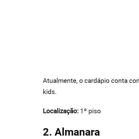
Atualmente, o cardápio conta co
kids.
Localização:
1º piso
2. Almanara