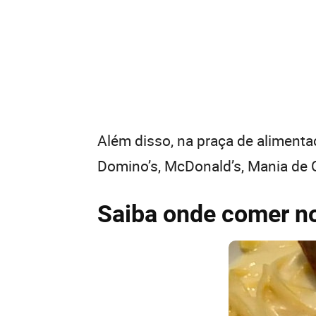
Além disso, na praça de alimenta
Domino’s, McDonald’s, Mania de C
Saiba onde comer no