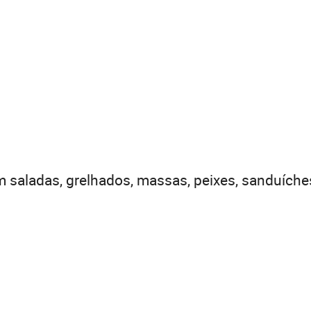
m saladas, grelhados, massas, peixes, sanduích