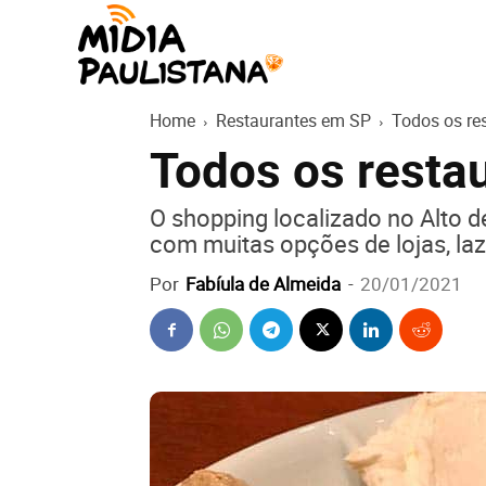
Mídia
Home
Restaurantes em SP
Todos os re
Paulistana
Todos os resta
O shopping localizado no Alto 
com muitas opções de lojas, la
Por
Fabíula de Almeida
-
20/01/2021