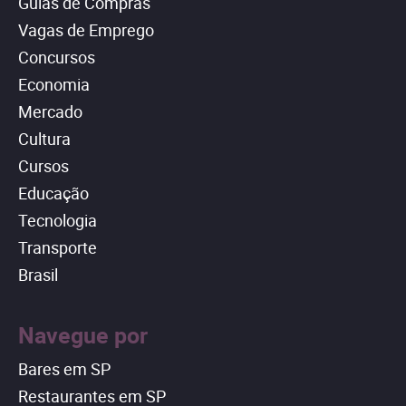
Guias de Compras
Vagas de Emprego
Concursos
Economia
Mercado
Cultura
Cursos
Educação
Tecnologia
Transporte
Brasil
Navegue por
Bares em SP
Restaurantes em SP