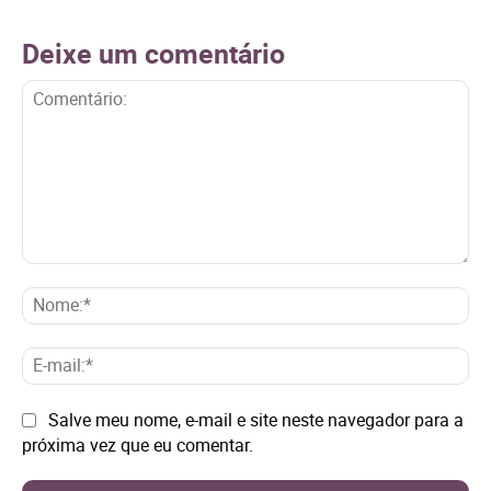
Deixe um comentário
Comentário:
No
E-
mai
Site:
Salve meu nome, e-mail e site neste navegador para a
próxima vez que eu comentar.