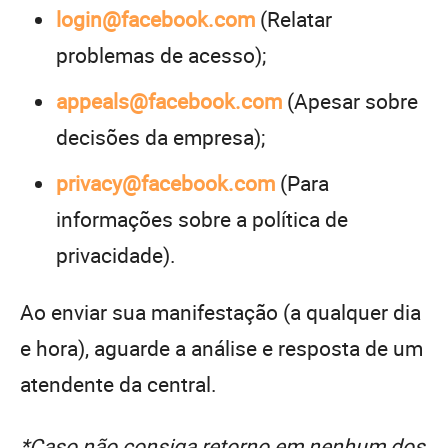
login@facebook.com
(Relatar
problemas de acesso);
appeals@facebook.com
(Apesar sobre
decisões da empresa);
privacy@facebook.com
(Para
informações sobre a política de
privacidade).
Ao enviar sua manifestação (a qualquer dia
e hora), aguarde a análise e resposta de um
atendente da central.
*Caso não consiga retorno em nenhum dos