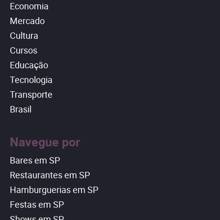
Economia
Mercado
Cultura
Cursos
Educação
Tecnologia
Transporte
Brasil
Navegue por
Bares em SP
Restaurantes em SP
Hamburguerias em SP
Festas em SP
Shows em SP