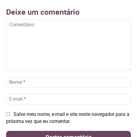
Deixe um comentário
Comentário:
No
E-
mai
Site:
Salve meu nome, e-mail e site neste navegador para a
próxima vez que eu comentar.