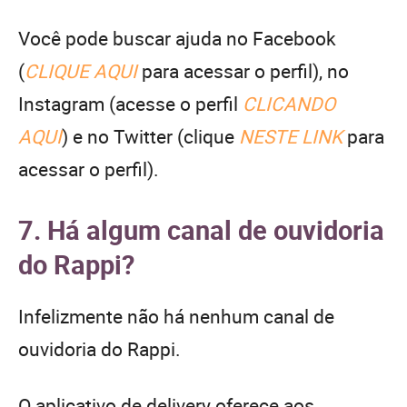
Você pode buscar ajuda no Facebook
(
CLIQUE AQUI
para acessar o perfil), no
Instagram (acesse o perfil
CLICANDO
AQUI
) e no Twitter (clique
NESTE LINK
para
acessar o perfil).
7. Há algum canal de ouvidoria
do Rappi?
Infelizmente não há nenhum canal de
ouvidoria do Rappi.
O aplicativo de delivery oferece aos