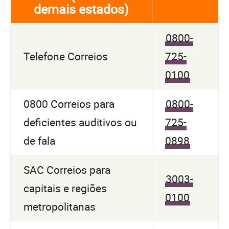
demais estados)
0800-
Telefone Correios
725-
0100
0800 Correios para
0800-
deficientes auditivos ou
725-
de fala
0898
SAC Correios para
3003-
capitais e regiões
0100
metropolitanas