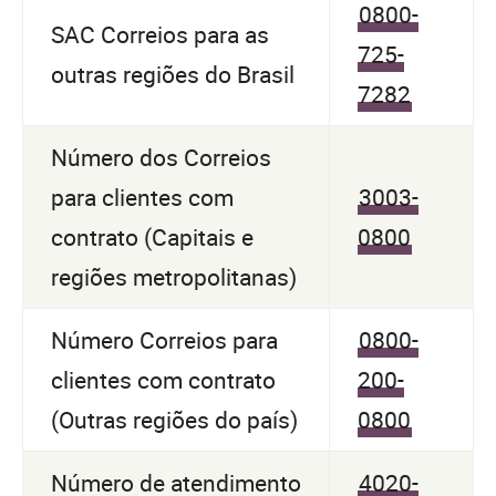
0800-
SAC Correios para as
725-
outras regiões do Brasil
7282
Número dos Correios
para clientes com
3003-
contrato (Capitais e
0800
regiões metropolitanas)
Número Correios para
0800-
clientes com contrato
200-
(Outras regiões do país)
0800
Número de atendimento
4020-