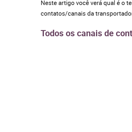
Neste artigo você verá qual é o t
contatos/canais da transportad
Todos os canais de con