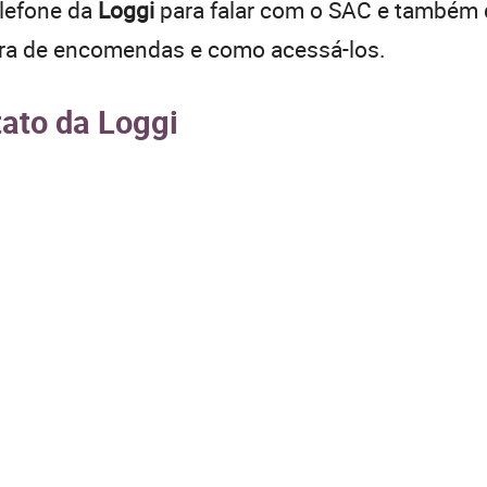
elefone da
Loggi
para falar com o SAC e também 
ora de encomendas e como acessá-los.
tato da Loggi