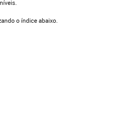
níveis.
zando o índice abaixo.