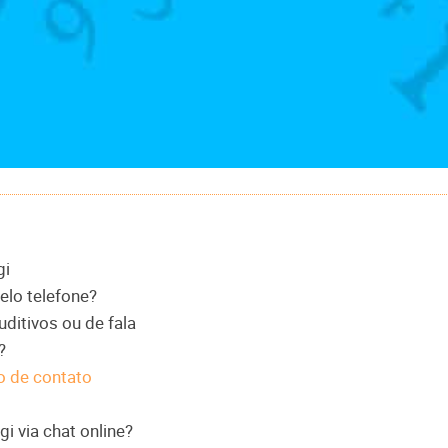
gi
elo telefone?
uditivos ou de fala
?
o de contato
i via chat online?