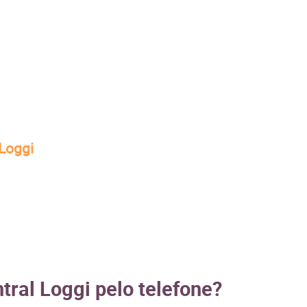
 Loggi
tral Loggi pelo telefone?