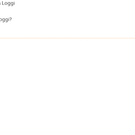
a Loggi
Loggi?