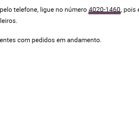
 pelo telefone, ligue no número
4020-1460
, pois
eiros.
lientes com pedidos em andamento.