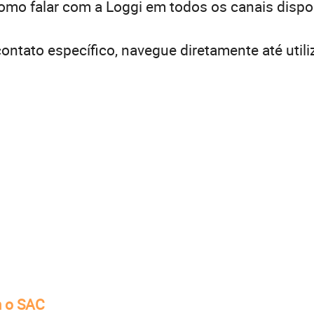
omo falar com a Loggi em todos os canais dispo
ntato específico, navegue diretamente até utili
m o SAC