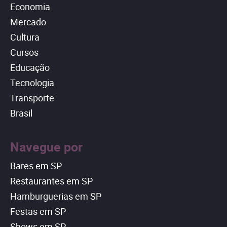
Economia
Mercado
Cultura
Cursos
Educação
Tecnologia
Transporte
Brasil
Navegue por
Bares em SP
Restaurantes em SP
Hamburguerias em SP
Festas em SP
Shows em SP