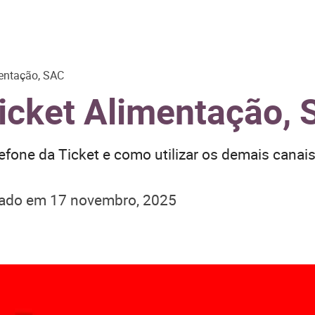
mentação, SAC
icket Alimentação,
efone da Ticket e como utilizar os demais canai
zado em
17 novembro, 2025