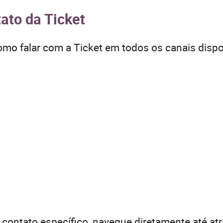
ato da Ticket
mo falar com a Ticket em todos os canais dispo
contato específico, navegue diretamente até atr