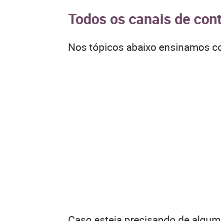
Todos os canais de cont
Nos tópicos abaixo ensinamos co
Caso esteja precisando de algum 