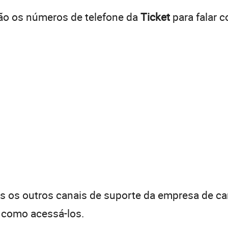
ão os números de telefone da
Ticket
para falar 
os outros canais de suporte da empresa de cart
e como acessá-los.