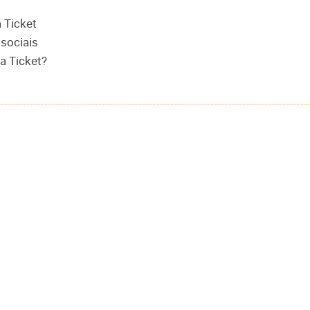
 Ticket
 sociais
da Ticket?