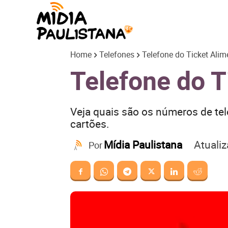
Mídia
Home
Telefones
Telefone do Ticket Ali
Paulistana
Telefone do T
Veja quais são os números de tel
cartões.
Atuali
Mídia Paulistana
Por