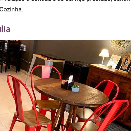
 Cozinha.
lia