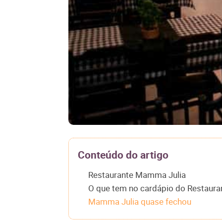
Conteúdo do artigo
Restaurante Mamma Julia
O que tem no cardápio do Restaur
Mamma Julia quase fechou