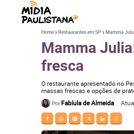
Mídia
Home
Restaurantes em SP
Mamma Julia:
Paulistana
Mamma Julia:
fresca
O restaurante apresentado no Pe
massas frescas e opções de prat
Atua
Fabíula de Almeida
Por