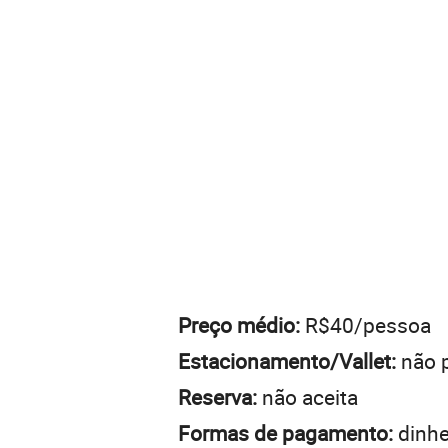
Preço médio:
R$40/pessoa
Estacionamento/Vallet:
não 
Reserva:
não aceita
Formas de pagamento:
dinhei