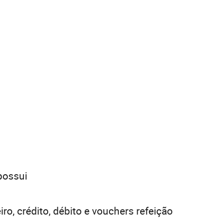
possui
ro, crédito, débito e vouchers refeição