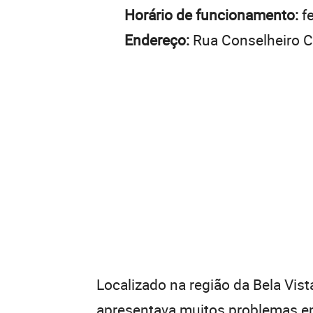
Horário de funcionamento:
f
Endereço:
Rua Conselheiro Ca
Localizado na região da Bela Vist
apresentava muitos problemas em