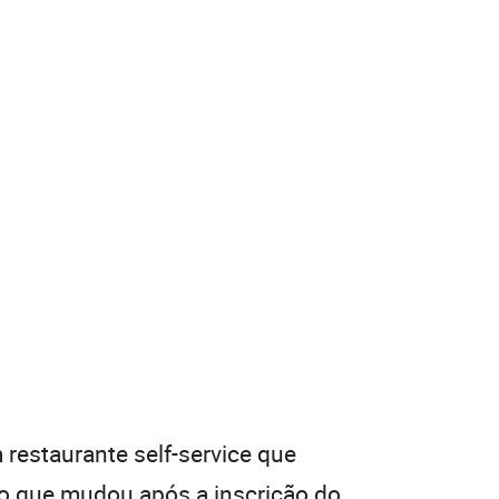
 restaurante self-service que
io que mudou após a inscrição do