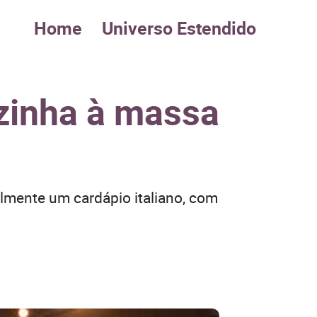
Home
Universo Estendido
zinha à massa
lmente um cardápio italiano, com