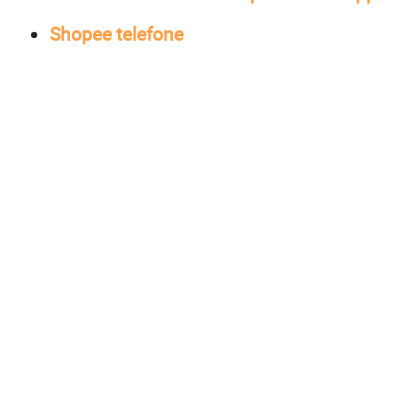
Shopee telefone