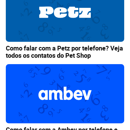
Como falar com a Petz por telefone? Veja
todos os contatos do Pet Shop
Como falar com a Ambev por telefone e