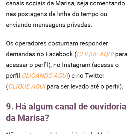
canais sociais da Marisa, seja comentando
nas postagens da linha do tempo ou
enviando mensagens privadas.
Os operadores costumam responder
demandas no Facebook (
CLIQUE AQUI
para
acessar o perfil), no Instagram (acesse o
perfil
CLICANDO AQUI
) e no Twitter
(
CLIQUE AQUI
para ser levado até o perfil).
9. Há algum canal de ouvidoria
da Marisa?