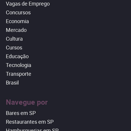
Vagas de Emprego
Concursos
Economia
Mercado
Cultura
Cursos
Educação
Tecnologia
Transporte
Brasil
Navegue por
Bares em SP
Restaurantes em SP
Hamburguerias em SP