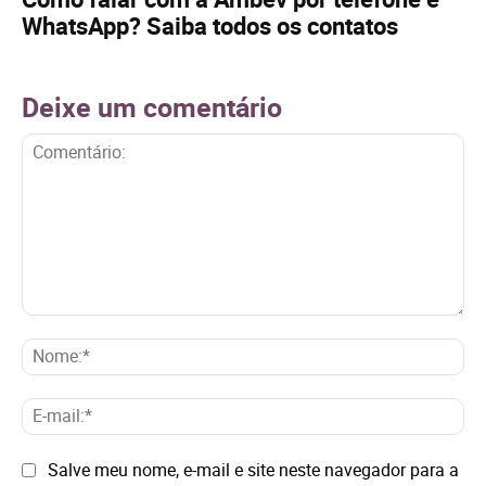
WhatsApp? Saiba todos os contatos
Deixe um comentário
Comentário:
No
E-
mai
Site:
Salve meu nome, e-mail e site neste navegador para a