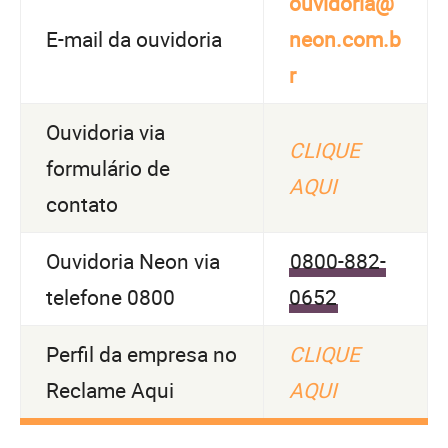
ouvidoria@
E-mail da ouvidoria
neon.com.b
r
Ouvidoria via
CLIQUE
formulário de
AQUI
contato
Ouvidoria Neon via
0800-882-
telefone 0800
0652
Perfil da empresa no
CLIQUE
Reclame Aqui
AQUI