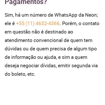
Pagamentos?
Sim, há um número de WhatsApp da Neon;
ele é
+55 (11) 4632-4366
. Porém, o contato
em questão não é destinado ao
atendimento convencional de quem tem
dúvidas ou de quem precisa de algum tipo
de informação ou ajuda, e sim a quem
deseja negociar dívidas, emitir segunda via
do boleto, etc.