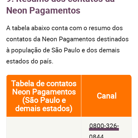
Neon Pagamentos
A tabela abaixo conta com o resumo dos
contatos da Neon Pagamentos destinados
à população de São Paulo e dos demais
estados do país.
Tabela de contatos
Neon Pagamentos
Canal
(São Paulo e
demais estados)
0800-326-
0844