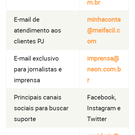
m.br
E-mail de
minhaconta
atendimento aos
@meifacil.c
clientes PJ
om
E-mail exclusivo
imprensa@
para jornalistas e
neon.com.b
imprensa
r
Principais canais
Facebook,
sociais para buscar
Instagram e
suporte
Twitter