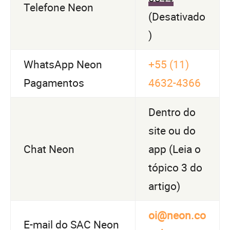
Telefone Neon
(Desativado
)
WhatsApp Neon
+55 (11)
Pagamentos
4632-4366
Dentro do
site ou do
Chat Neon
app (Leia o
tópico 3 do
artigo)
oi@neon.co
E-mail do SAC Neon